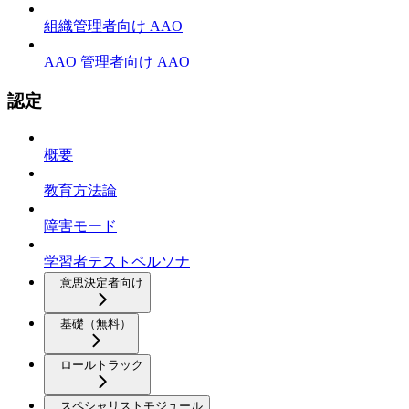
組織管理者向け AAO
AAO 管理者向け AAO
認定
概要
教育方法論
障害モード
学習者テストペルソナ
意思決定者向け
基礎（無料）
ロールトラック
スペシャリストモジュール