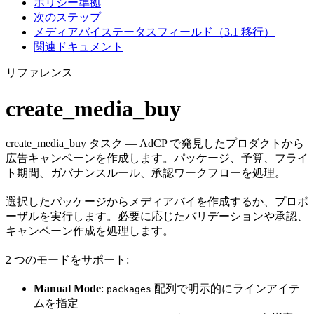
ポリシー準拠
次のステップ
メディアバイステータスフィールド（3.1 移行）
関連ドキュメント
リファレンス
create_media_buy
create_media_buy タスク — AdCP で発見したプロダクトから
広告キャンペーンを作成します。パッケージ、予算、フライ
ト期間、ガバナンスルール、承認ワークフローを処理。
選択したパッケージからメディアバイを作成するか、プロポ
ーザルを実行します。必要に応じたバリデーションや承認、
キャンペーン作成を処理します。
2 つのモードをサポート:
Manual Mode
:
配列で明示的にラインアイテ
packages
ムを指定