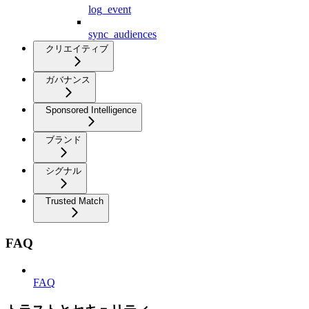
log_event
sync_audiences
クリエイティブ
ガバナンス
Sponsored Intelligence
ブランド
シグナル
Trusted Match
FAQ
FAQ