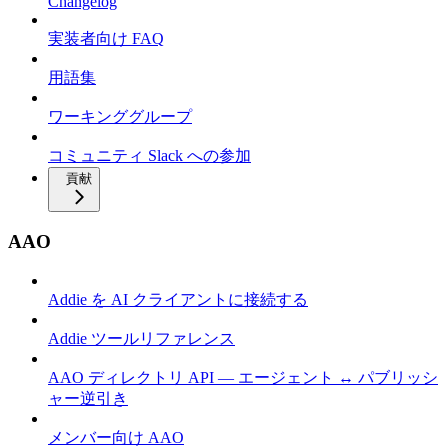
Changelog
実装者向け FAQ
用語集
ワーキンググループ
コミュニティ Slack への参加
貢献
AAO
Addie を AI クライアントに接続する
Addie ツールリファレンス
AAO ディレクトリ API — エージェント ↔ パブリッシ
ャー逆引き
メンバー向け AAO