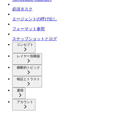
必須タスク
エージェントの呼び出し
フォーマット参照
スナップショットとログ
コンセプト
レイヤー別構築
横断的トピック
検証とトラスト
運用
アカウント