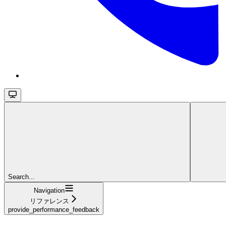
Search...
Navigation
リファレンス
provide_performance_feedback