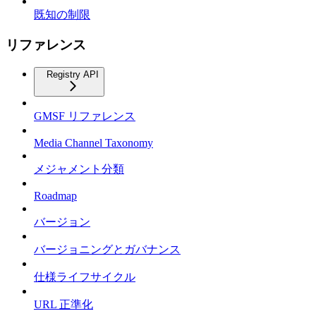
既知の制限
リファレンス
Registry API
GMSF リファレンス
Media Channel Taxonomy
メジャメント分類
Roadmap
バージョン
バージョニングとガバナンス
仕様ライフサイクル
URL 正準化