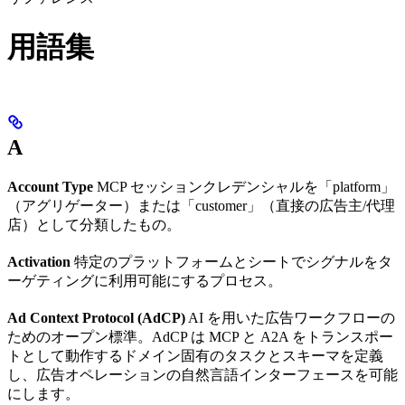
用語集
A
Account Type
MCP セッションクレデンシャルを「platform」
（アグリゲーター）または「customer」（直接の広告主/代理
店）として分類したもの。
Activation
特定のプラットフォームとシートでシグナルをタ
ーゲティングに利用可能にするプロセス。
Ad Context Protocol (AdCP)
AI を用いた広告ワークフローの
ためのオープン標準。AdCP は MCP と A2A をトランスポー
トとして動作するドメイン固有のタスクとスキーマを定義
し、広告オペレーションの自然言語インターフェースを可能
にします。