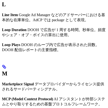
L
Line Item
Google Ad Manager などのアドサーバーにおける基
本的な在庫単位。AdCP では package として表現。
Loop Duration
DOOH で広告が 1 周する時間。秒単位。頻度
やシェア・オブ・ボイスの算出に使用。
Loop Plays
DOOH のループ内で広告が表示された回数。
DOOH 配信レポートの主要指標。
M
Marketplace Signal
データプロバイダーからライセンス提供
されるサードパーティシグナル。
MCP (Model Context Protocol)
AI アシスタントが外部システ
ムとやり取りするための基盤プロトコルフレームワーク。