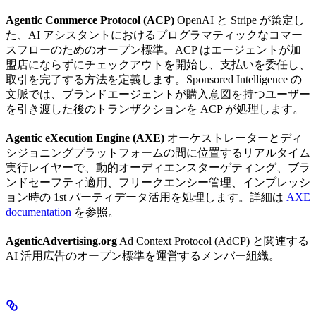
Agentic Commerce Protocol (ACP)
OpenAI と Stripe が策定し
た、AI アシスタントにおけるプログラマティックなコマー
スフローのためのオープン標準。ACP はエージェントが加
盟店にならずにチェックアウトを開始し、支払いを委任し、
取引を完了する方法を定義します。Sponsored Intelligence の
文脈では、ブランドエージェントが購入意図を持つユーザー
を引き渡した後のトランザクションを ACP が処理します。
Agentic eXecution Engine (AXE)
オーケストレーターとディ
シジョニングプラットフォームの間に位置するリアルタイム
実行レイヤーで、動的オーディエンスターゲティング、ブラ
ンドセーフティ適用、フリークエンシー管理、インプレッシ
ョン時の 1st パーティデータ活用を処理します。詳細は
AXE
documentation
を参照。
AgenticAdvertising.org
Ad Context Protocol (AdCP) と関連する
AI 活用広告のオープン標準を運営するメンバー組織。