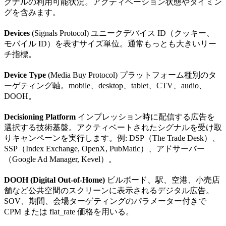
グナルの利用可能状況。アクティベーション状態やタイミン
グを含みます。
Devices
(Signals Protocol) ユニークデバイス ID（クッキー、
モバイル ID）を表すサイズ単位。通常もっとも大きいリー
チ指標。
Device Type
(Media Buy Protocol) プラットフォーム種別のタ
ーゲティング軸。mobile、desktop、tablet、CTV、audio、
DOOH。
Decisioning Platform
インプレッション時に配信する広告を
選択する技術基盤。アクティベートされたシグナルを受け取
りキャンペーンを実行します。例: DSP（The Trade Desk）、
SSP（Index Exchange, OpenX, PubMatic）、アドサーバー
（Google Ad Manager, Kevel）。
DOOH (Digital Out-of-Home)
ビルボード、駅、空港、小売店
舗など公共空間のスクリーンに表示されるデジタル広告。
SOV、期間、会場ターゲティングのパラメーター付きで
CPM または flat_rate 価格を用いる。