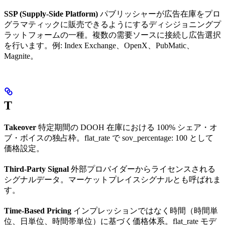
SSP (Supply-Side Platform)
パブリッシャーが広告在庫をプロ
グラマティックに販売できるようにするディシジョニングプ
ラットフォームの一種。複数の需要ソースに接続し広告選択
を行います。例: Index Exchange、OpenX、PubMatic、
Magnite。
T
Takeover
特定期間の DOOH 在庫における 100% シェア・オ
ブ・ボイスの独占枠。flat_rate で sov_percentage: 100 として
価格設定。
Third-Party Signal
外部プロバイダーからライセンスされる
シグナルデータ。マーケットプレイスシグナルとも呼ばれま
す。
Time-Based Pricing
インプレッションではなく時間（時間単
位、日単位、時間帯単位）に基づく価格体系。flat_rate モデ