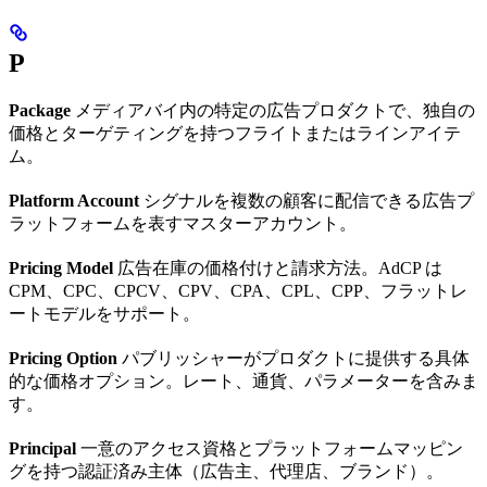
P
Package
メディアバイ内の特定の広告プロダクトで、独自の
価格とターゲティングを持つフライトまたはラインアイテ
ム。
Platform Account
シグナルを複数の顧客に配信できる広告プ
ラットフォームを表すマスターアカウント。
Pricing Model
広告在庫の価格付けと請求方法。AdCP は
CPM、CPC、CPCV、CPV、CPA、CPL、CPP、フラットレ
ートモデルをサポート。
Pricing Option
パブリッシャーがプロダクトに提供する具体
的な価格オプション。レート、通貨、パラメーターを含みま
す。
Principal
一意のアクセス資格とプラットフォームマッピン
グを持つ認証済み主体（広告主、代理店、ブランド）。