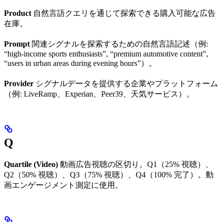
Product
自然言語クエリを通じて探索できる購入可能な広告
在庫。
Prompt
関連シグナルを探索するための自然言語記述（例:
“high-income sports enthusiasts”, “premium automotive content”,
“users in urban areas during evening hours”）。
Provider
シグナルデータを提供する企業やプラットフォーム
（例: LiveRamp、Experian、Peer39、天気サービス）。
Q
Quartile (Video)
動画広告視聴の区切り。Q1（25% 視聴）、
Q2（50% 視聴）、Q3（75% 視聴）、Q4（100% 完了）。動
画エンゲージメント測定に使用。