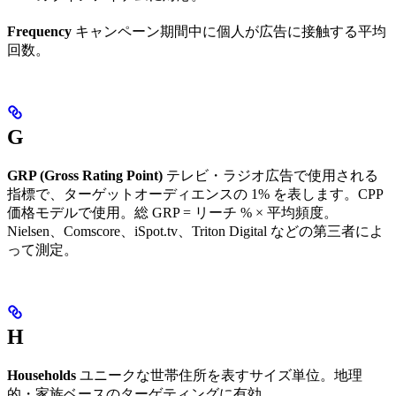
Frequency
キャンペーン期間中に個人が広告に接触する平均
回数。
G
GRP (Gross Rating Point)
テレビ・ラジオ広告で使用される
指標で、ターゲットオーディエンスの 1% を表します。CPP
価格モデルで使用。総 GRP = リーチ % × 平均頻度。
Nielsen、Comscore、iSpot.tv、Triton Digital などの第三者によ
って測定。
H
Households
ユニークな世帯住所を表すサイズ単位。地理
的・家族ベースのターゲティングに有効。