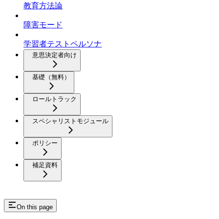
教育方法論
障害モード
学習者テストペルソナ
意思決定者向け
基礎（無料）
ロールトラック
スペシャリストモジュール
ポリシー
補足資料
On this page