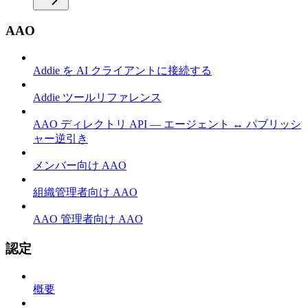
AAO
Addie を AI クライアントに接続する
Addie ツールリファレンス
AAO ディレクトリ API — エージェント ↔ パブリッシ
ャー逆引き
メンバー向け AAO
組織管理者向け AAO
AAO 管理者向け AAO
認定
概要