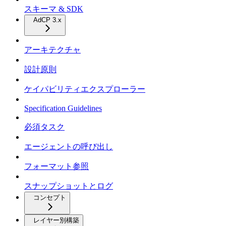
スキーマ & SDK
AdCP 3.x
アーキテクチャ
設計原則
ケイパビリティエクスプローラー
Specification Guidelines
必須タスク
エージェントの呼び出し
フォーマット参照
スナップショットとログ
コンセプト
レイヤー別構築