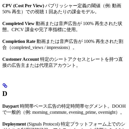
CPV (Cost Per View)
パブリッシャー定義の閾値（例: 動画
50% 再生）での視聴 1 回あたりの課金モデル。
Completed View
動画または音声広告が 100% 再生された状
態。CPCV 課金や完了率指標に使用。
Completion Rate
動画または音声広告が 100% 再生された割
合（completed_views / impressions）。
Customer Account
特定のシートアクセスとレートを持つ直
接の広告主または代理店アカウント。
D
Daypart
時間帯ベース広告の特定時間帯セグメント。DOOH
で一般的（例: morning_commute, evening_prime, overnight）。
Deployment
(Signals Protocol) 特定プラットフォーム上でのシ