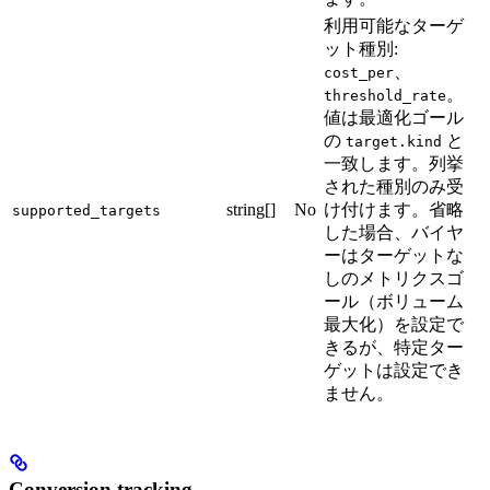
利用可能なターゲ
ット種別:
、
cost_per
。
threshold_rate
値は最適化ゴール
の
と
target.kind
一致します。列挙
された種別のみ受
string[]
No
け付けます。省略
supported_targets
した場合、バイヤ
ーはターゲットな
しのメトリクスゴ
ール（ボリューム
最大化）を設定で
きるが、特定ター
ゲットは設定でき
ません。
Conversion tracking