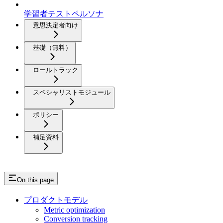
学習者テストペルソナ
意思決定者向け
基礎（無料）
ロールトラック
スペシャリストモジュール
ポリシー
補足資料
On this page
プロダクトモデル
Metric optimization
Conversion tracking