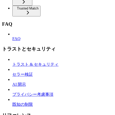
Trusted Match
FAQ
FAQ
トラストとセキュリティ
トラスト & セキュリティ
セラー検証
AI 開示
プライバシー考慮事項
既知の制限