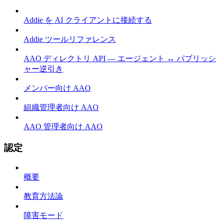
Addie を AI クライアントに接続する
Addie ツールリファレンス
AAO ディレクトリ API — エージェント ↔ パブリッシ
ャー逆引き
メンバー向け AAO
組織管理者向け AAO
AAO 管理者向け AAO
認定
概要
教育方法論
障害モード