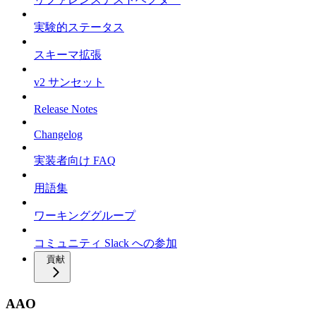
実験的ステータス
スキーマ拡張
v2 サンセット
Release Notes
Changelog
実装者向け FAQ
用語集
ワーキンググループ
コミュニティ Slack への参加
貢献
AAO