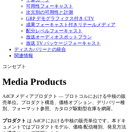
可用性フォーキャスト
次元別の可用性と計測
GRP デモグラフィクス付き CTV
成果フォーキャスト付きリテールメディア
配分レベルフォーキャスト
放送オーディオスポットプラン
放送 TV パッケージフォーキャスト
ディスカバリーとの統合
関連情報
コンセプト
Media Products
AdCP メディアプロダクト — プロトコルにおける中核の販
売単位。プロダクト構造、価格オプション、デリバリー種
別、フォーマット参照、カタログ駆動型在庫を網羅。
プロダクト
は AdCP における中核の販売単位です。本ドキ
ュメントではプロダクトモデル、価格/配信種別、発見方法