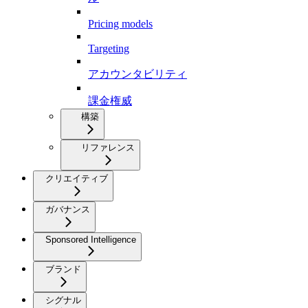
Pricing models
Targeting
アカウンタビリティ
課金権威
構築
リファレンス
クリエイティブ
ガバナンス
Sponsored Intelligence
ブランド
シグナル