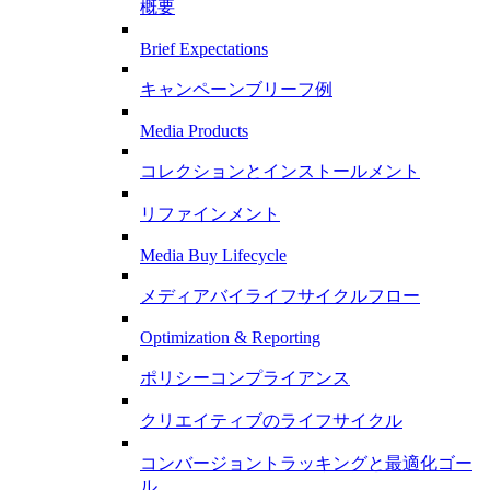
概要
Brief Expectations
キャンペーンブリーフ例
Media Products
コレクションとインストールメント
リファインメント
Media Buy Lifecycle
メディアバイライフサイクルフロー
Optimization & Reporting
ポリシーコンプライアンス
クリエイティブのライフサイクル
コンバージョントラッキングと最適化ゴー
ル