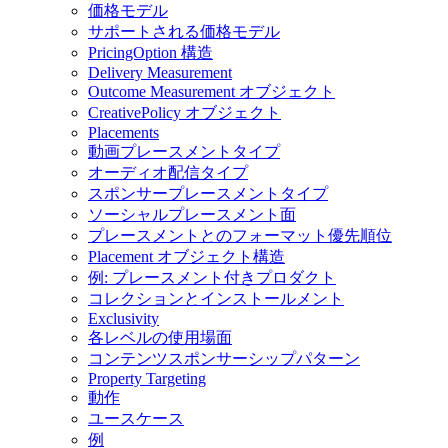
価格モデル
サポートされる価格モデル
PricingOption 構造
Delivery Measurement
Outcome Measurement オブジェクト
CreativePolicy オブジェクト
Placements
動画プレースメントタイプ
オーディオ配信タイプ
スポンサープレースメントタイプ
ソーシャルプレースメント面
プレースメントとのフォーマット優先順位
Placement オブジェクト構造
例: プレースメント付きプロダクト
コレクションとインストールメント
Exclusivity
各レベルの使用場面
コンテンツスポンサーシップパターン
Property Targeting
動作
ユースケース
例