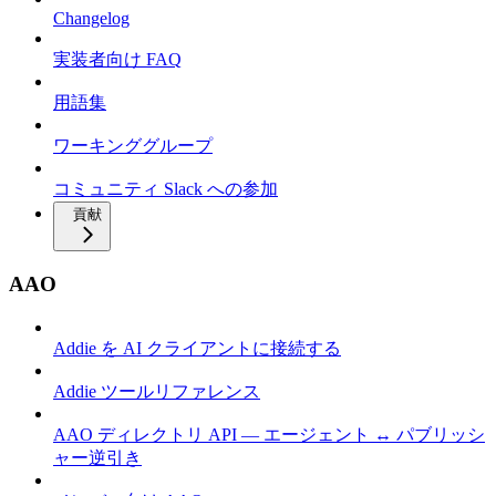
Changelog
実装者向け FAQ
用語集
ワーキンググループ
コミュニティ Slack への参加
貢献
AAO
Addie を AI クライアントに接続する
Addie ツールリファレンス
AAO ディレクトリ API — エージェント ↔ パブリッシ
ャー逆引き