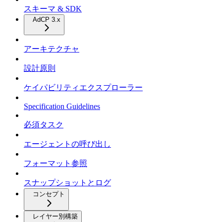
スキーマ & SDK
AdCP 3.x
アーキテクチャ
設計原則
ケイパビリティエクスプローラー
Specification Guidelines
必須タスク
エージェントの呼び出し
フォーマット参照
スナップショットとログ
コンセプト
レイヤー別構築