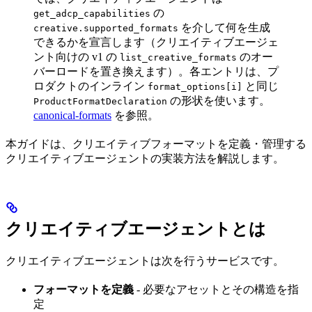
の
get_adcp_capabilities
を介して何を生成
creative.supported_formats
できるかを宣言します（クリエイティブエージェ
ント向けの v1 の
のオー
list_creative_formats
バーロードを置き換えます）。各エントリは、プ
ロダクトのインライン
と同じ
format_options[i]
の形状を使います。
ProductFormatDeclaration
canonical-formats
を参照。
本ガイドは、クリエイティブフォーマットを定義・管理する
クリエイティブエージェントの実装方法を解説します。
クリエイティブエージェントとは
クリエイティブエージェントは次を行うサービスです。
フォーマットを定義
- 必要なアセットとその構造を指
定