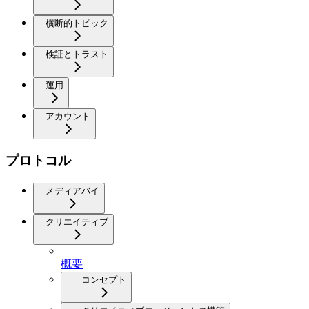
横断的トピック
検証とトラスト
運用
アカウント
プロトコル
メディアバイ
クリエイティブ
概要
コンセプト