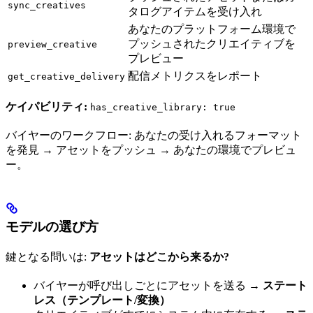
sync_creatives
タログアイテムを受け入れ
あなたのプラットフォーム環境で
プッシュされたクリエイティブを
preview_creative
プレビュー
配信メトリクスをレポート
get_creative_delivery
ケイパビリティ:
has_creative_library: true
バイヤーのワークフロー: あなたの受け入れるフォーマット
を発見 → アセットをプッシュ → あなたの環境でプレビュ
ー。
モデルの選び方
鍵となる問いは:
アセットはどこから来るか?
バイヤーが呼び出しごとにアセットを送る →
ステート
レス（テンプレート/変換）