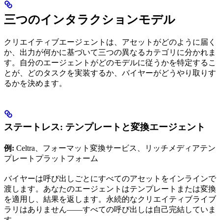
三つのインタラクションモデル
クリエイティブエージェントは、アセットがどのように届く
か、出力が何かに基づいて三つの異なるカテゴリに分かれま
す。自分のエージェントがどのモデルに従うかを特定するこ
とが、どのタスクを実装するか、バイヤーがどうやり取りす
るかを決めます。
ステートレス: テンプレートと変換エージェント
例:
Celtra、フォーマット変換サービス、リッチメディアテン
プレートプラットフォーム
バイヤーは呼び出しごとにすべてのアセットをインラインで
渡します。あなたのエージェントはテンプレートまたは変換
を適用し、結果を返します。永続的なクリエイティブライブ
ラリはありません——すべての呼び出しは自己完結していま
す。