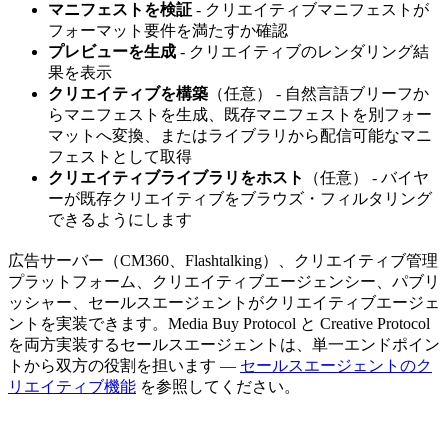
マニフェストを検証
- クリエイティブマニフェストが
フォーマット要件を満たすか確認
プレビューを生成
- クリエイティブのレンダリング結
果を表示
クリエイティブを構築
（任意） - 自然言語ブリーフか
らマニフェストを生成、既存マニフェストを別フォー
マットへ変換、またはライブラリから配信可能なマニ
フェストとして取得
クリエイティブライブラリをホスト
（任意） - バイヤ
ーが既存クリエイティブをブラウズ・フィルタリング
できるようにします
広告サーバー（CM360、Flashtalking）、クリエイティブ管理
プラットフォーム、クリエイティブエージェンシー、パブリ
ッシャー、セールスエージェントがクリエイティブエージェ
ントを実装できます。Media Buy Protocol と Creative Protocol
を両方実装するセールスエージェントは、単一エンドポイン
トから双方の役割を担います —
セールスエージェントのク
リエイティブ機能
を参照してください。