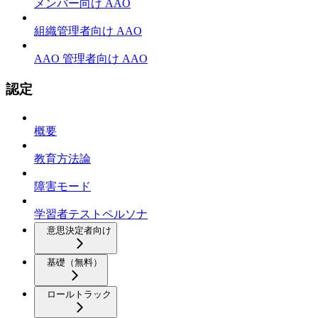
メンバー向け AAO
組織管理者向け AAO
AAO 管理者向け AAO
認定
概要
教育方法論
障害モード
学習者テストペルソナ
意思決定者向け
基礎（無料）
ロールトラック