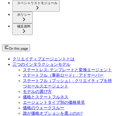
スペシャリストモジュール
ポリシー
補足資料
On this page
クリエイティブエージェントとは
三つのインタラクションモデル
ステートレス: テンプレートと変換エージェント
ステートフル（事前ロード）: アドサーバー
ステートフル（プッシュ）: クリエイティブを持
つセールスエージェント
モデルの選び方
価格とステートフルネス
エージェントタイプ別の価格発見
価格のウォークスルー
誰が価格オプションを選ぶのか?