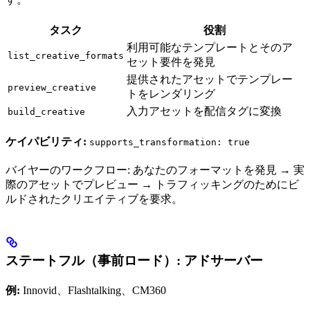
タスク
役割
利用可能なテンプレートとそのア
list_creative_formats
セット要件を発見
提供されたアセットでテンプレー
preview_creative
トをレンダリング
入力アセットを配信タグに変換
build_creative
ケイパビリティ:
supports_transformation: true
バイヤーのワークフロー: あなたのフォーマットを発見 → 実
際のアセットでプレビュー → トラフィッキングのためにビ
ルドされたクリエイティブを要求。
ステートフル（事前ロード）: アドサーバー
例:
Innovid、Flashtalking、CM360