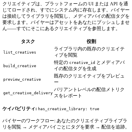
クリエイティブは、プラットフォームの UI または API を通
じてロードされ、すでにシステム内に存在します。バイヤー
は接続してライブラリを閲覧し、メディアバイの配信タグを
要求します。バイヤーはアセットをあなたにプッシュしませ
ん——すでにそこにあるクリエイティブを参照します。
タスク
役割
ライブラリ内の既存のクリエイテ
list_creatives
ィブを閲覧
特定の
とメディアバ
creative_id
build_creative
イの配信タグを生成
既存のクリエイティブをプレビュ
preview_creative
ー
バリアントレベルの配信メトリク
get_creative_delivery
スをレポート
ケイパビリティ:
has_creative_library: true
バイヤーのワークフロー: あなたのクリエイティブライブラ
リを閲覧 → メディアバイごとにタグを要求 → 配信を追跡。