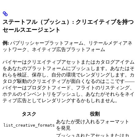
ステートフル（プッシュ）: クリエイティブを持つ
セールスエージェント
例:
パブリッシャープラットフォーム、リテールメディアネ
ットワーク、ネイティブ広告プラットフォーム
バイヤーはクリエイティブアセットまたはカタログアイテム
をあなたのプラットフォームにプッシュします。あなたはそ
れらを検証、保存し、自分の環境でレンダリングします。カ
タログ駆動のクリエイティブが面白くなるのはここです——
バイヤーはプロダクトフィード、フライトのリスティング、
ホテルのインベントリをプッシュし、あなたがそれらをネイ
ティブ広告としてレンダリングするかもしれません。
タスク
役割
あなたが受け入れるフォーマット
list_creative_formats
を発見
プッシュされたアセットまたはカ