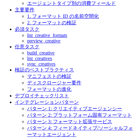
エージェントタイプ別の消費フィールド
主要要件
1. フォーマット ID の名前空間化
2. フォーマットの検証
必須タスク
list_creative_formats
preview_creative
任意タスク
build_creative
list_creatives
sync_creatives
検証のベストプラクティス
マニフェストの検証
ディスクロージャー要件
フォーマットの進化
デプロイチェックリスト
インテグレーションパターン
パターン 1: クリエイティブエージェンシー
パターン 2: プラットフォーム固有フォーマット
パターン 3: フォーマット拡張サービス
パターン 4: フィードネイティブ/ソーシャルフォ
ーマットエージェント