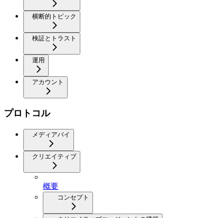
横断的トピック
検証とトラスト
運用
アカウント
プロトコル
メディアバイ
クリエイティブ
概要
コンセプト