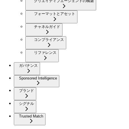
クリエイティブエージェントの構築
フォーマットとアセット
チャネルガイド
コンプライアンス
リファレンス
ガバナンス
Sponsored Intelligence
ブランド
シグナル
Trusted Match