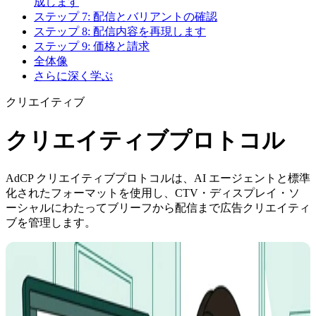
成します
ステップ 7: 配信とバリアントの確認
ステップ 8: 配信内容を再現します
ステップ 9: 価格と請求
全体像
さらに深く学ぶ
クリエイティブ
クリエイティブプロトコル
AdCP クリエイティブプロトコルは、AI エージェントと標準
化されたフォーマットを使用し、CTV・ディスプレイ・ソ
ーシャルにわたってブリーフから配信まで広告クリエイティ
ブを管理します。