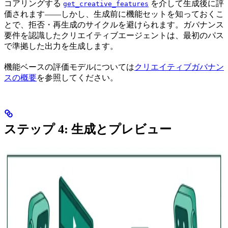
コアリングする
を介して生成後に評
get_creative_features
価されます——しかし、生成前に機能セットを知っておくこ
とで、拒否・再生成のサイクルを避けられます。ガバナンス
要件を認識したクリエイティブエージェントは、最初のパス
で準拠した出力を生成します。
機能ベースの評価モデルについては
クリエイティブガバナン
スの概要
を参照してください。
ステップ 4: 生成とプレビュー