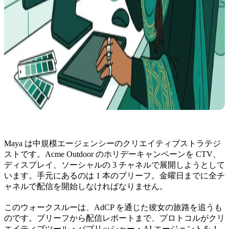
Maya は中規模エージェンシーのクリエイティブストラテジ
ストです。Acme Outdoor のホリデーキャンペーンを CTV、
ディスプレイ、ソーシャルの 3 チャネルで展開しようとして
います。手元にあるのは 1 本のブリーフ。金曜日までに全チ
ャネルで配信を開始しなければなりません。
このウォークスルーは、AdCP を通じた彼女の旅路を追うも
のです。ブリーフから配信レポートまで、プロトコルがクリ
エイティブツール・パブリッシャー・AI エージェントを 1