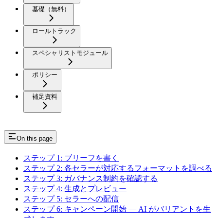
基礎（無料）
ロールトラック
スペシャリストモジュール
ポリシー
補足資料
On this page
ステップ 1: ブリーフを書く
ステップ 2: 各セラーが対応するフォーマットを調べる
ステップ 3: ガバナンス制約を確認する
ステップ 4: 生成とプレビュー
ステップ 5: セラーへの配信
ステップ 6: キャンペーン開始 — AI がバリアントを生