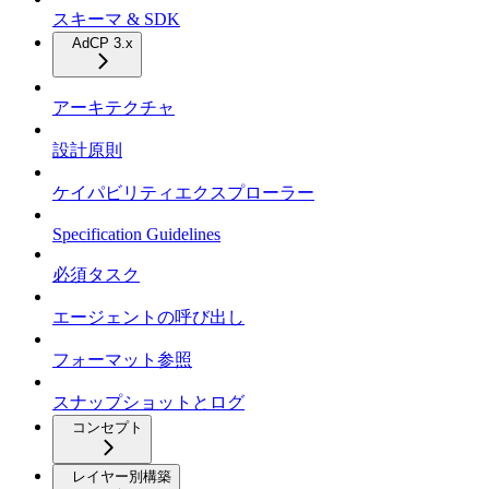
スキーマ & SDK
AdCP 3.x
アーキテクチャ
設計原則
ケイパビリティエクスプローラー
Specification Guidelines
必須タスク
エージェントの呼び出し
フォーマット参照
スナップショットとログ
コンセプト
レイヤー別構築