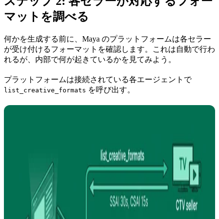
ステップ 2: 各セラーが対応するフォー
マットを調べる
何かを生成する前に、Maya のプラットフォームは各セラー
が受け付けるフォーマットを確認します。これは自動で行わ
れるが、内部で何が起きているかを見てみよう。
プラットフォームは接続されている各エージェントで
を呼び出す。
list_creative_formats