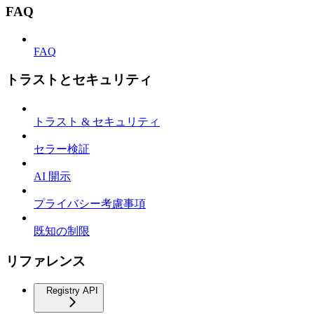
FAQ
FAQ
トラストとセキュリティ
トラスト & セキュリティ
セラー検証
AI 開示
プライバシー考慮事項
既知の制限
リファレンス
Registry API