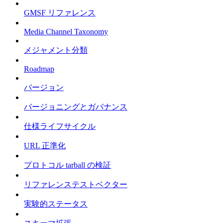
GMSF リファレンス
Media Channel Taxonomy
メジャメント分類
Roadmap
バージョン
バージョニングとガバナンス
仕様ライフサイクル
URL 正準化
プロトコル tarball の検証
リファレンステストベクター
実験的ステータス