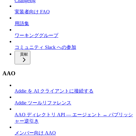
Changelog
実装者向け FAQ
用語集
ワーキンググループ
コミュニティ Slack への参加
貢献
AAO
Addie を AI クライアントに接続する
Addie ツールリファレンス
AAO ディレクトリ API — エージェント ↔ パブリッシ
ャー逆引き
メンバー向け AAO