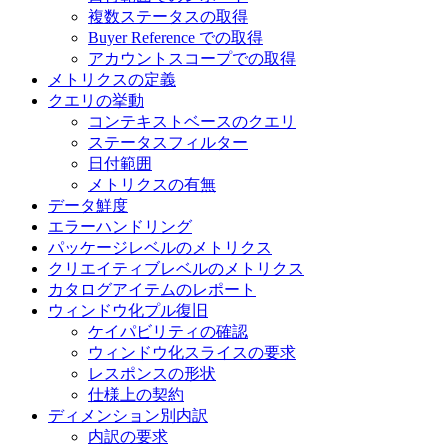
複数ステータスの取得
Buyer Reference での取得
アカウントスコープでの取得
メトリクスの定義
クエリの挙動
コンテキストベースのクエリ
ステータスフィルター
日付範囲
メトリクスの有無
データ鮮度
エラーハンドリング
パッケージレベルのメトリクス
クリエイティブレベルのメトリクス
カタログアイテムのレポート
ウィンドウ化プル復旧
ケイパビリティの確認
ウィンドウ化スライスの要求
レスポンスの形状
仕様上の契約
ディメンション別内訳
内訳の要求