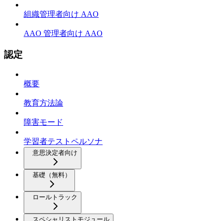
組織管理者向け AAO
AAO 管理者向け AAO
認定
概要
教育方法論
障害モード
学習者テストペルソナ
意思決定者向け
基礎（無料）
ロールトラック
スペシャリストモジュール