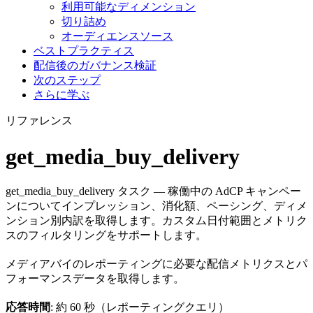
利用可能なディメンション
切り詰め
オーディエンスソース
ベストプラクティス
配信後のガバナンス検証
次のステップ
さらに学ぶ
リファレンス
get_media_buy_delivery
get_media_buy_delivery タスク — 稼働中の AdCP キャンペー
ンについてインプレッション、消化額、ペーシング、ディメ
ンション別内訳を取得します。カスタム日付範囲とメトリク
スのフィルタリングをサポートします。
メディアバイのレポーティングに必要な配信メトリクスとパ
フォーマンスデータを取得します。
応答時間
: 約 60 秒（レポーティングクエリ）