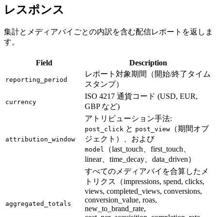
レスポンス
集計とメディアバイごとの内訳を含む配信レポートを返しま
す。
Field
Description
レポート対象期間（開始/終了タイム
reporting_period
スタンプ）
ISO 4217 通貨コード (USD, EUR,
currency
GBP など)
アトリビューション手法:
と
（期間オブ
post_click
post_view
ジェクト）、および
attribution_window
（last_touch、first_touch、
model
linear、time_decay、data_driven）
すべてのメディアバイを合算したメ
トリクス（impressions, spend, clicks,
views, completed_views, conversions,
conversion_value, roas,
aggregated_totals
new_to_brand_rate,