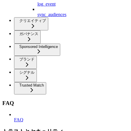
log_event
sync_audiences
クリエイティブ
ガバナンス
Sponsored Intelligence
ブランド
シグナル
Trusted Match
FAQ
FAQ