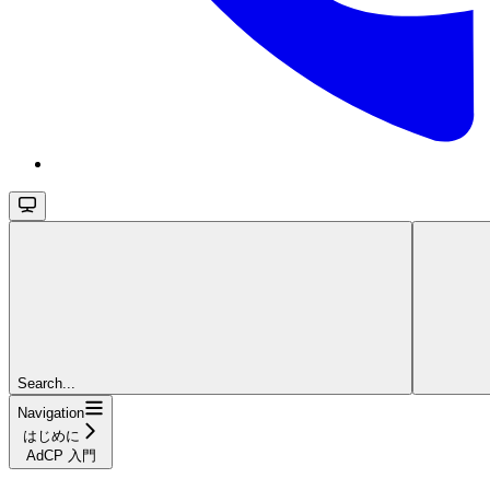
Search...
Navigation
はじめに
AdCP 入門