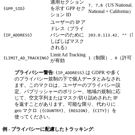
適用セクション
、
（US National
7
7,8
を示す GPP セク
{GPP_SID}
National + California）
ション ID
ユーザーの IP ア
ドレス（プライ
バシーのために
、
（
{IP_ADDRESS}
203.0.113.42
""
しばしばマスク
される）
Limit Ad Tracking
（制限）、
（許可
{LIMIT_AD_TRACKING}
1
0
が有効
プライバシー警告
:
は GDPR や多く
{IP_ADDRESS}
のプライバシー規制の下で個人データとみなされ
ます。このマクロは、ユーザーのプライバシー設
定、パブリッシャーのポリシー、地域の規制に応
じて、空文字列またはマスク/切り詰めされた IP
を返すことがあります。可能な限り、代わりに
geo マクロ（
、
、
）を
{COUNTRY}
{REGION}
{CITY}
使ってください。
例 - プライバシーに配慮したトラッキング
: