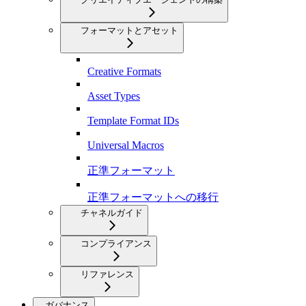
フォーマットとアセット
Creative Formats
Asset Types
Template Format IDs
Universal Macros
正準フォーマット
正準フォーマットへの移行
チャネルガイド
コンプライアンス
リファレンス
ガバナンス