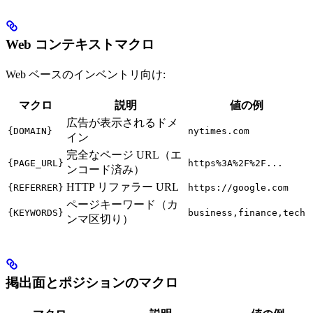
Web コンテキストマクロ
Web ベースのインベントリ向け:
マクロ
説明
値の例
広告が表示されるドメ
{DOMAIN}
nytimes.com
イン
完全なページ URL（エ
{PAGE_URL}
https%3A%2F%2F...
ンコード済み）
HTTP リファラー URL
{REFERRER}
https://google.com
ページキーワード（カ
{KEYWORDS}
business,finance,tech
ンマ区切り）
掲出面とポジションのマクロ