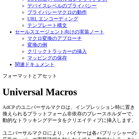
デバイスレベルのプライバシー
プライバシーマクロの動作
URL エンコーディング
テンプレート構文
セールスエージェント向けの実装ノート
マクロ変換のアプローチ
変換の例
クリックトラッカーの挿入
マッピングの保存
関連ドキュメント
フォーマットとアセット
Universal Macros
AdCP のユニバーサルマクロは、インプレッション時に置き
換えられるプラットフォーム非依存のプレースホルダーで、
動的なトラッキングデータをクリエイティブに挿入します。
ユニバーサルマクロにより、バイヤーは各パブリッシャーの