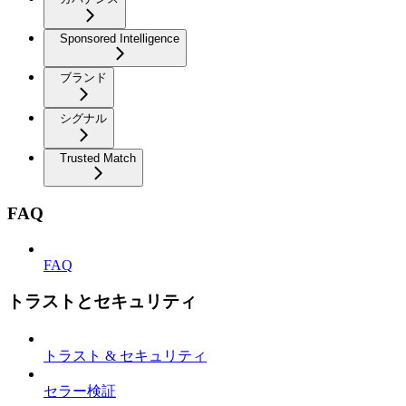
Sponsored Intelligence
ブランド
シグナル
Trusted Match
FAQ
FAQ
トラストとセキュリティ
トラスト & セキュリティ
セラー検証