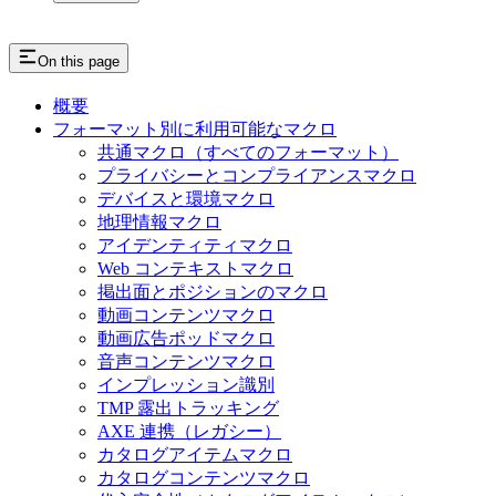
On this page
概要
フォーマット別に利用可能なマクロ
共通マクロ（すべてのフォーマット）
プライバシーとコンプライアンスマクロ
デバイスと環境マクロ
地理情報マクロ
アイデンティティマクロ
Web コンテキストマクロ
掲出面とポジションのマクロ
動画コンテンツマクロ
動画広告ポッドマクロ
音声コンテンツマクロ
インプレッション識別
TMP 露出トラッキング
AXE 連携（レガシー）
カタログアイテムマクロ
カタログコンテンツマクロ