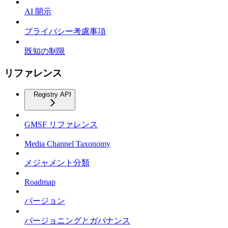
AI 開示
プライバシー考慮事項
既知の制限
リファレンス
Registry API
GMSF リファレンス
Media Channel Taxonomy
メジャメント分類
Roadmap
バージョン
バージョニングとガバナンス