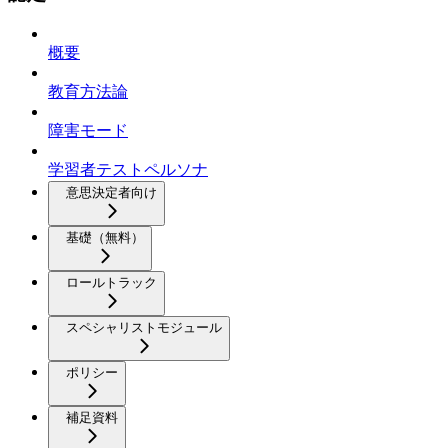
概要
教育方法論
障害モード
学習者テストペルソナ
意思決定者向け
基礎（無料）
ロールトラック
スペシャリストモジュール
ポリシー
補足資料