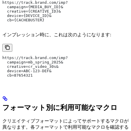
https://track.brand.com/imp?
  campaign={MEDIA_BUY_ID}&
  creative={CREATIVE_ID}&
  device={DEVICE_ID}&
  cb={CACHEBUSTER}
インプレッション時に、これは次のようになります:
https://track.brand.com/imp?
  campaign=mb_spring_2025&
  creative=cr_video_30s&
  device=ABC-123-DEF&
  cb=87654321
フォーマット別に利用可能なマクロ
クリエイティブフォーマットによってサポートするマクロが
異なります。各フォーマットで利用可能なマクロを確認する