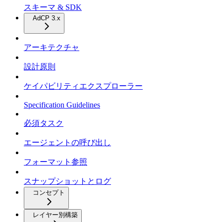
スキーマ & SDK
AdCP 3.x
アーキテクチャ
設計原則
ケイパビリティエクスプローラー
Specification Guidelines
必須タスク
エージェントの呼び出し
フォーマット参照
スナップショットとログ
コンセプト
レイヤー別構築