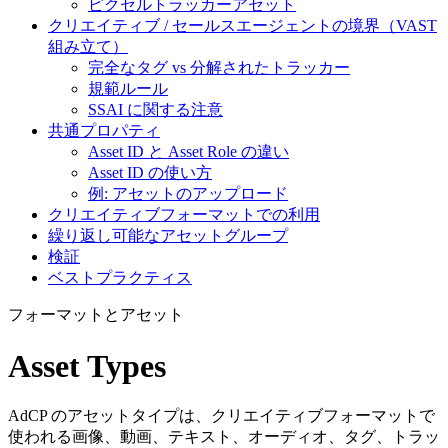
ピクセルトラッカーアセット
クリエイティブ / セールスエージェントの境界（VAST
組み立て）
完全なタグ vs 分解されたトラッカー
規範ルール
SSAI に関する注意
共通プロパティ
Asset ID と Asset Role の違い
Asset ID の使い方
例: アセットのアップロード
クリエイティブフォーマットでの利用
繰り返し可能なアセットグループ
検証
ベストプラクティス
フォーマットとアセット
Asset Types
AdCP のアセットタイプは、クリエイティブフォーマットで
使われる画像、動画、テキスト、オーディオ、タグ、トラッ