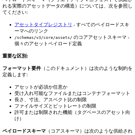
れる実際のアセットデータの構造）については、次を参照し
てください:
アセットタイプレジストリ
- すべてのペイロードスキ
ーマへのリンク
のコアアセットスキーマ -
/schemas/v3/core/assets/
個々のアセットペイロード定義
重要な区別:
フォーマット要件
（このドキュメント）は次のような制約を
定義します:
アセットが必須か任意か
受け入れ可能なファイルまたはコンテナフォーマット
長さ、寸法、アスペクト比の制限
ファイルサイズとビットレートの制限
許可または制限された機能（タグベースのアセット向
け）
ペイロードスキーマ
（コアスキーマ）は次のような供給され