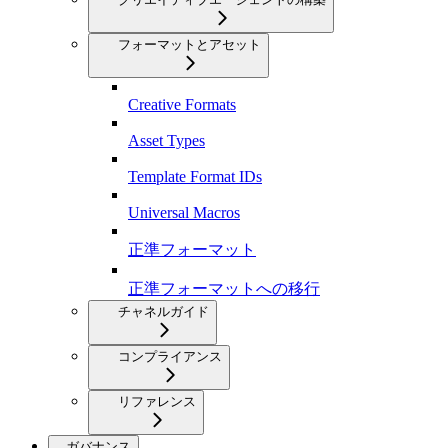
フォーマットとアセット
Creative Formats
Asset Types
Template Format IDs
Universal Macros
正準フォーマット
正準フォーマットへの移行
チャネルガイド
コンプライアンス
リファレンス
ガバナンス