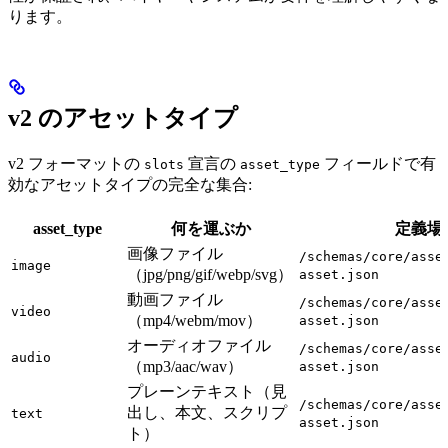
ります。
v2 のアセットタイプ
v2 フォーマットの
宣言の
フィールドで有
slots
asset_type
効なアセットタイプの完全な集合:
asset_type
何を運ぶか
定義場
画像ファイル
/schemas/core/asse
image
（jpg/png/gif/webp/svg）
asset.json
動画ファイル
/schemas/core/asse
video
（mp4/webm/mov）
asset.json
オーディオファイル
/schemas/core/asse
audio
（mp3/aac/wav）
asset.json
プレーンテキスト（見
/schemas/core/asse
出し、本文、スクリプ
text
asset.json
ト）