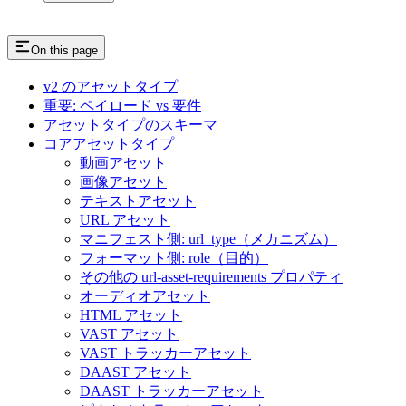
On this page
v2 のアセットタイプ
重要: ペイロード vs 要件
アセットタイプのスキーマ
コアアセットタイプ
動画アセット
画像アセット
テキストアセット
URL アセット
マニフェスト側: url_type（メカニズム）
フォーマット側: role（目的）
その他の url-asset-requirements プロパティ
オーディオアセット
HTML アセット
VAST アセット
VAST トラッカーアセット
DAAST アセット
DAAST トラッカーアセット