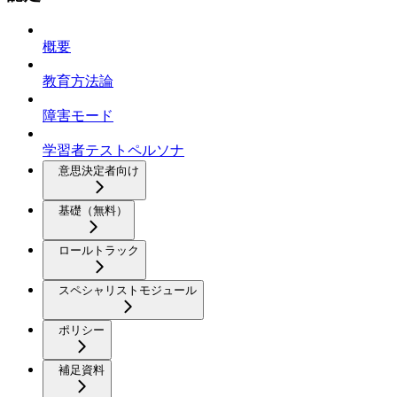
概要
教育方法論
障害モード
学習者テストペルソナ
意思決定者向け
基礎（無料）
ロールトラック
スペシャリストモジュール
ポリシー
補足資料