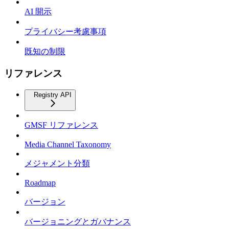
AI 開示
プライバシー考慮事項
既知の制限
リファレンス
Registry API
GMSF リファレンス
Media Channel Taxonomy
メジャメント分類
Roadmap
バージョン
バージョニングとガバナンス