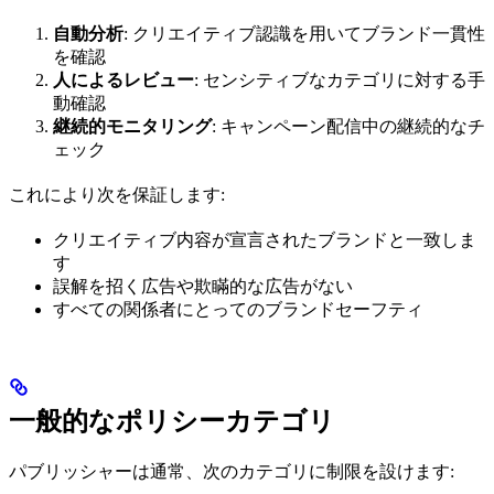
自動分析
: クリエイティブ認識を用いてブランド一貫性
を確認
人によるレビュー
: センシティブなカテゴリに対する手
動確認
継続的モニタリング
: キャンペーン配信中の継続的なチ
ェック
これにより次を保証します:
クリエイティブ内容が宣言されたブランドと一致しま
す
誤解を招く広告や欺瞞的な広告がない
すべての関係者にとってのブランドセーフティ
一般的なポリシーカテゴリ
パブリッシャーは通常、次のカテゴリに制限を設けます: