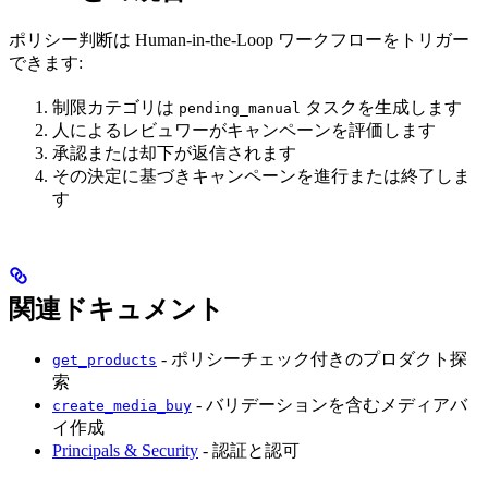
ポリシー判断は Human-in-the-Loop ワークフローをトリガー
できます:
制限カテゴリは
タスクを生成します
pending_manual
人によるレビュワーがキャンペーンを評価します
承認または却下が返信されます
その決定に基づきキャンペーンを進行または終了しま
す
関連ドキュメント
- ポリシーチェック付きのプロダクト探
get_products
索
- バリデーションを含むメディアバ
create_media_buy
イ作成
Principals & Security
- 認証と認可