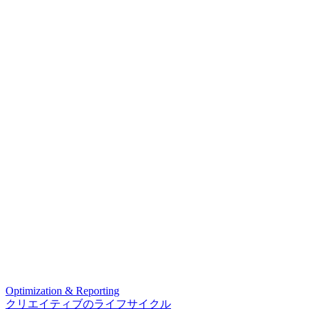
Optimization & Reporting
クリエイティブのライフサイクル