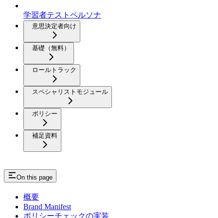
学習者テストペルソナ
意思決定者向け
基礎（無料）
ロールトラック
スペシャリストモジュール
ポリシー
補足資料
On this page
概要
Brand Manifest
ポリシーチェックの実装