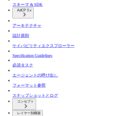
スキーマ & SDK
AdCP 3.x
アーキテクチャ
設計原則
ケイパビリティエクスプローラー
Specification Guidelines
必須タスク
エージェントの呼び出し
フォーマット参照
スナップショットとログ
コンセプト
レイヤー別構築