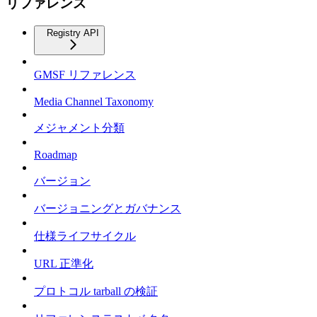
リファレンス
Registry API
GMSF リファレンス
Media Channel Taxonomy
メジャメント分類
Roadmap
バージョン
バージョニングとガバナンス
仕様ライフサイクル
URL 正準化
プロトコル tarball の検証