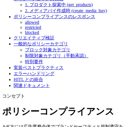
1. プロダクト探索中 (get_products)
2. メディアバイ作成時 (create_media_buy)
ポリシーコンプライアンスのレスポンス
allowed
restricted
blocked
クリエイティブ検証
一般的なポリシーカテゴリ
ブロック対象カテゴリ
制限対象カテゴリ（手動承認）
特別要件
実装ベストプラクティス
エラーハンドリング
HITL との統合
関連ドキュメント
コンセプト
ポリシーコンプライアンス
AdCP には広告業務全体でブランドセーフティと規制遵守を