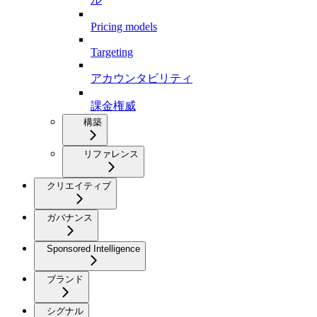
Pricing models
Targeting
アカウンタビリティ
課金権威
構築
リファレンス
クリエイティブ
ガバナンス
Sponsored Intelligence
ブランド
シグナル