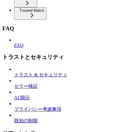
Trusted Match
FAQ
FAQ
トラストとセキュリティ
トラスト & セキュリティ
セラー検証
AI 開示
プライバシー考慮事項
既知の制限