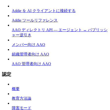
Addie を AI クライアントに接続する
Addie ツールリファレンス
AAO ディレクトリ API — エージェント ↔ パブリッシ
ャー逆引き
メンバー向け AAO
組織管理者向け AAO
AAO 管理者向け AAO
認定
概要
教育方法論
障害モード