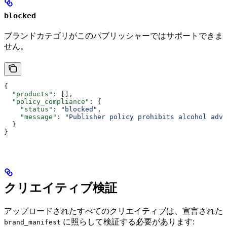
blocked
ブランドカテゴリがこのパブリッシャーではサポートできま
せん。
{
  "products"
: [],
  "policy_compliance"
: {
    "status"
: 
"blocked"
,
    "message"
: 
"Publisher policy prohibits alcohol adve
  }
}
クリエイティブ検証
アップロードされたすべてのクリエイティブは、宣言された
に照らして検証する必要があります:
brand_manifest