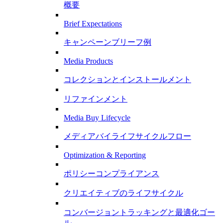
概要
Brief Expectations
キャンペーンブリーフ例
Media Products
コレクションとインストールメント
リファインメント
Media Buy Lifecycle
メディアバイライフサイクルフロー
Optimization & Reporting
ポリシーコンプライアンス
クリエイティブのライフサイクル
コンバージョントラッキングと最適化ゴー
ル