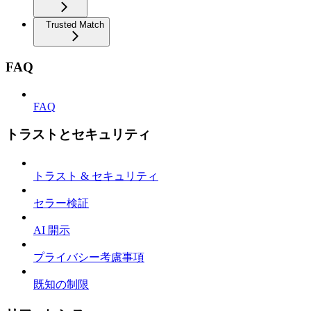
Trusted Match
FAQ
FAQ
トラストとセキュリティ
トラスト & セキュリティ
セラー検証
AI 開示
プライバシー考慮事項
既知の制限