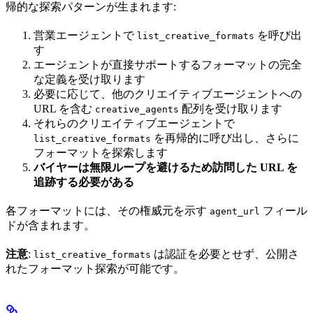
帰的な探索パターンが生まれます:
営業エージェントで
を呼び出
list_creative_formats
す
エージェントが直接サポートするフォーマットの完全
な定義を受け取ります
必要に応じて、他のクリエイティブエージェントへの
URL を含む
配列を受け取ります
creative_agents
それらのクリエイティブエージェントで
を再帰的に呼び出し、さらに
list_creative_formats
フォーマットを探索します
バイヤーは無限ループを避けるため訪問した URL を
追跡する必要がある
各フォーマットには、その権威元を示す
フィール
agent_url
ドが含まれます。
注意
:
は認証を必要とせず、公開さ
list_creative_formats
れたフォーマット探索が可能です。