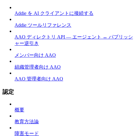
Addie を AI クライアントに接続する
Addie ツールリファレンス
AAO ディレクトリ API — エージェント ↔ パブリッシ
ャー逆引き
メンバー向け AAO
組織管理者向け AAO
AAO 管理者向け AAO
認定
概要
教育方法論
障害モード