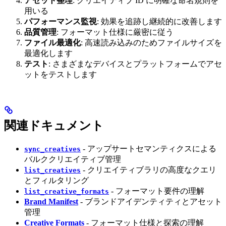
アセット整理
: クリエイティブ ID に明確な命名規則を
用いる
パフォーマンス監視
: 効果を追跡し継続的に改善します
品質管理
: フォーマット仕様に厳密に従う
ファイル最適化
: 高速読み込みのためファイルサイズを
最適化します
テスト
: さまざまなデバイスとプラットフォームでアセ
ットをテストします
関連ドキュメント
- アップサートセマンティクスによる
sync_creatives
バルククリエイティブ管理
- クリエイティブラリの高度なクエリ
list_creatives
とフィルタリング
- フォーマット要件の理解
list_creative_formats
Brand Manifest
- ブランドアイデンティティとアセット
管理
Creative Formats
- フォーマット仕様と探索の理解