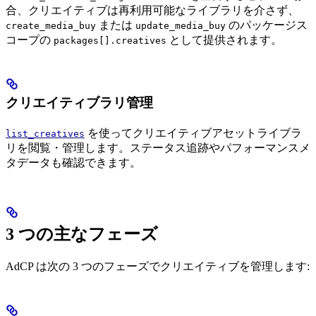
合、クリエイティブは再利用可能なライブラリを介さず、
または
のパッケージス
create_media_buy
update_media_buy
コープの
として提供されます。
packages[].creatives
クリエイティブラリ管理
を使ってクリエイティブアセットライブラ
list_creatives
リを閲覧・管理します。ステータス追跡やパフォーマンスメ
タデータも確認できます。
3 つの主なフェーズ
AdCP は次の 3 つのフェーズでクリエイティブを管理します: