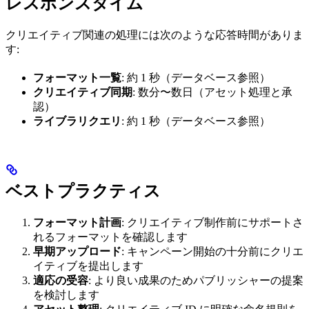
レスポンスタイム
クリエイティブ関連の処理には次のような応答時間がありま
す:
フォーマット一覧
: 約 1 秒（データベース参照）
クリエイティブ同期
: 数分〜数日（アセット処理と承
認）
ライブラリクエリ
: 約 1 秒（データベース参照）
ベストプラクティス
フォーマット計画
: クリエイティブ制作前にサポートさ
れるフォーマットを確認します
早期アップロード
: キャンペーン開始の十分前にクリエ
イティブを提出します
適応の受容
: より良い成果のためパブリッシャーの提案
を検討します