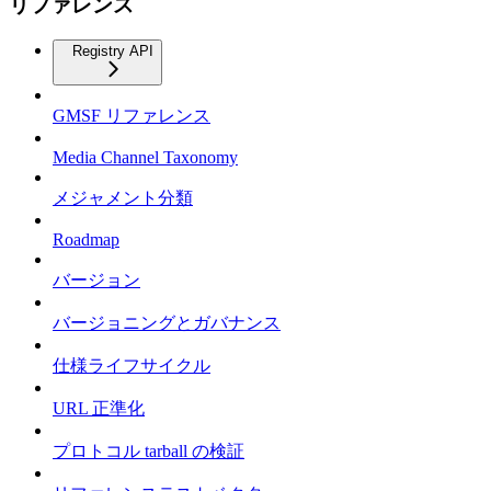
リファレンス
Registry API
GMSF リファレンス
Media Channel Taxonomy
メジャメント分類
Roadmap
バージョン
バージョニングとガバナンス
仕様ライフサイクル
URL 正準化
プロトコル tarball の検証