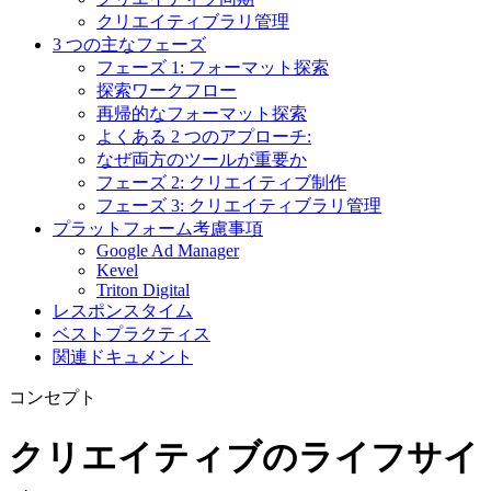
クリエイティブラリ管理
3 つの主なフェーズ
フェーズ 1: フォーマット探索
探索ワークフロー
再帰的なフォーマット探索
よくある 2 つのアプローチ:
なぜ両方のツールが重要か
フェーズ 2: クリエイティブ制作
フェーズ 3: クリエイティブラリ管理
プラットフォーム考慮事項
Google Ad Manager
Kevel
Triton Digital
レスポンスタイム
ベストプラクティス
関連ドキュメント
コンセプト
クリエイティブのライフサイ