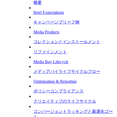
概要
Brief Expectations
キャンペーンブリーフ例
Media Products
コレクションとインストールメント
リファインメント
Media Buy Lifecycle
メディアバイライフサイクルフロー
Optimization & Reporting
ポリシーコンプライアンス
クリエイティブのライフサイクル
コンバージョントラッキングと最適化ゴー
ル