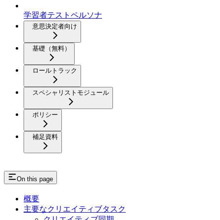
学習者テストペルソナ
意思決定者向け
基礎（無料）
ロールトラック
スペシャリストモジュール
ポリシー
補足資料
On this page
概要
主要なクリエイティブタスク
クリエイティブ同期