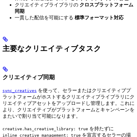
クリエイティブライブラリの
クロスプラットフォーム
同期
一貫した配信を可能にする
標準フォーマット対応
主要なクリエイティブタスク
クリエイティブ同期
を使って、セラーまたはクリエイティブプ
sync_creatives
ラットフォームがホストするクリエイティブライブラリにク
リエイティブアセットをアップロードし管理します。これに
より、クリエイティブがプラットフォームとキャンペーンを
またいで割り当て可能になります。
を持たずに
creative.has_creative_library: true
を宣言するセラーの場
inline_creative_management: true