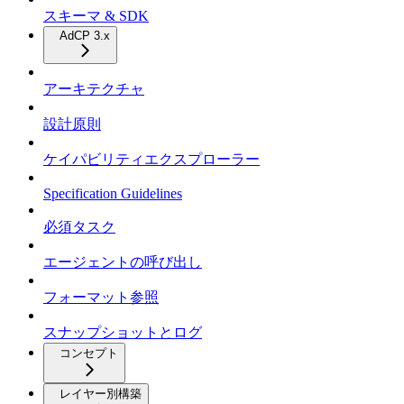
スキーマ & SDK
AdCP 3.x
アーキテクチャ
設計原則
ケイパビリティエクスプローラー
Specification Guidelines
必須タスク
エージェントの呼び出し
フォーマット参照
スナップショットとログ
コンセプト
レイヤー別構築