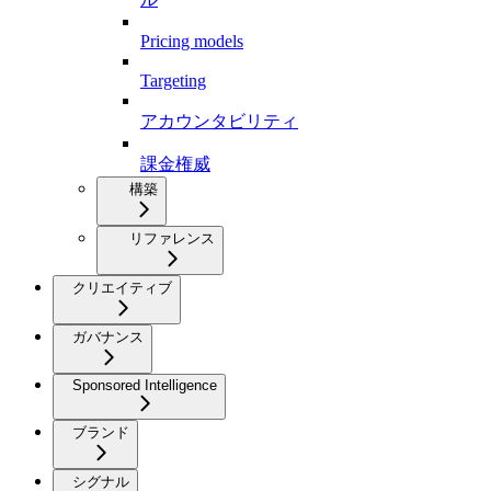
Pricing models
Targeting
アカウンタビリティ
課金権威
構築
リファレンス
クリエイティブ
ガバナンス
Sponsored Intelligence
ブランド
シグナル