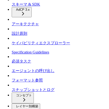
スキーマ & SDK
AdCP 3.x
アーキテクチャ
設計原則
ケイパビリティエクスプローラー
Specification Guidelines
必須タスク
エージェントの呼び出し
フォーマット参照
スナップショットとログ
コンセプト
レイヤー別構築