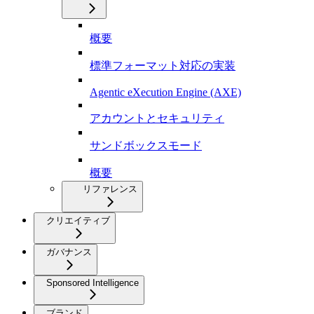
概要
標準フォーマット対応の実装
Agentic eXecution Engine (AXE)
アカウントとセキュリティ
サンドボックスモード
概要
リファレンス
クリエイティブ
ガバナンス
Sponsored Intelligence
ブランド