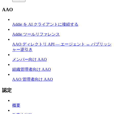
AAO
Addie を AI クライアントに接続する
Addie ツールリファレンス
AAO ディレクトリ API — エージェント ↔ パブリッシ
ャー逆引き
メンバー向け AAO
組織管理者向け AAO
AAO 管理者向け AAO
認定
概要