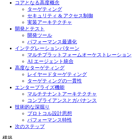
コアとなる高度概念
ターゲティング
セキュリティ & アクセス制御
実装アーキテクチャ
開発とテスト
開発ツール
パフォーマンス最適化
インテグレーションパターン
マルチプラットフォームオーケストレーション
AI エージェント統合
高度なターゲティング
レイヤードターゲティング
ターゲティングの一貫性
エンタープライズ機能
マルチテナントアーキテクチャ
コンプライアンスとガバナンス
技術的な深掘り
プロトコル設計思想
パフォーマンス特性
次のステップ
構築