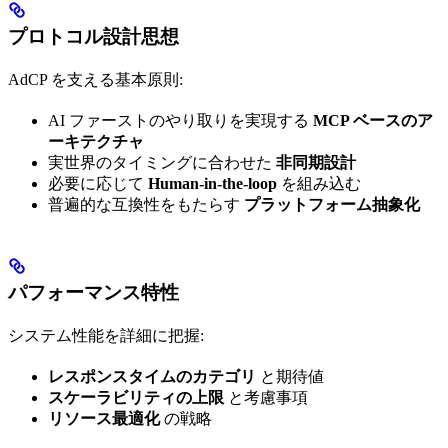
プロトコル設計思想
AdCP を支える基本原則:
AI ファーストのやり取りを実現する
MCP ベースのア
ーキテクチャ
実世界のタイミングに合わせた
非同期設計
必要に応じて
Human-in-the-loop
を組み込む
普遍的な互換性をもたらす
プラットフォーム抽象化
パフォーマンス特性
システム性能を詳細に把握:
レスポンスタイムのカテゴリ
と期待値
スケーラビリティの上限
と考慮事項
リソース最適化
の戦略