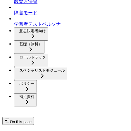
教育方法論
障害モード
学習者テストペルソナ
意思決定者向け
基礎（無料）
ロールトラック
スペシャリストモジュール
ポリシー
補足資料
On this page