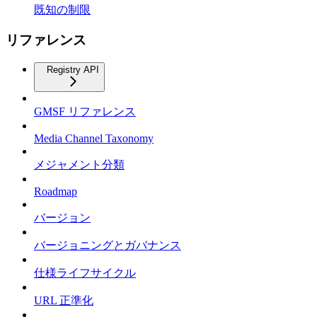
既知の制限
リファレンス
Registry API
GMSF リファレンス
Media Channel Taxonomy
メジャメント分類
Roadmap
バージョン
バージョニングとガバナンス
仕様ライフサイクル
URL 正準化