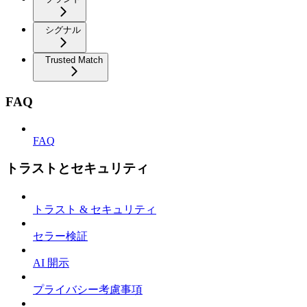
シグナル
Trusted Match
FAQ
FAQ
トラストとセキュリティ
トラスト & セキュリティ
セラー検証
AI 開示
プライバシー考慮事項