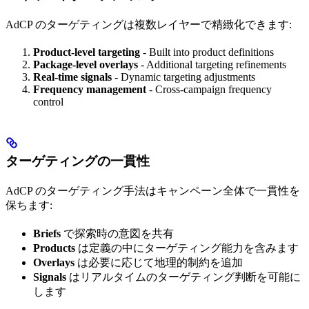
AdCP のターゲティングは複数レイヤーで精緻化できます:
Product-level targeting
- Built into product definitions
Package-level overlays
- Additional targeting refinements
Real-time signals
- Dynamic targeting adjustments
Frequency management
- Cross-campaign frequency
control
ターゲティングの一貫性
AdCP のターゲティング手法はキャンペーン全体で一貫性を
保ちます:
Briefs
で探索時の意図を共有
Products
は定義の中にターゲティング能力を含みます
Overlays
は必要に応じて地理的制約を追加
Signals
はリアルタイムのターゲティング判断を可能に
します