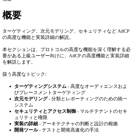
概要
ターゲティング、次元モデリング、セキュリティなど AdCP
の高度な機能と実装詳細の解説。
本セクションは、プロトコルの高度な機能を深く理解する必
要がある上級ユーザー向けに、AdCP の高度機能と実装詳細
を解説します。
扱う高度なトピック:
ターゲティングシステム
- 高度なオーディエンスおよ
びプレースメントターゲティング
次元モデリング
- 分類とレポーティングのための統一
システム
セキュリティとアクセス制御
- マルチテナントのセキ
ュリティと権限
実装の詳細
- アーキテクチャの判断と設計の根拠
開発ツール
- テストと開発高速化の手法