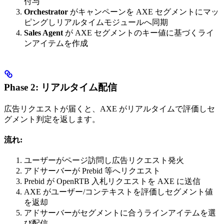
付与
Orchestrator
がキャンペーンを AXE セグメントにマッ
ピングしリアルタイムモジュールへ同期
Sales Agent
が AXE セグメントのキー値に基づくライ
ンアイテムを作成
Phase 2: リアルタイム配信
広告リクエストが届くと、AXE がリアルタイムで評価しセ
グメント判定を返します。
流れ:
ユーザーがページ訪問し広告リクエスト発火
アドサーバーが Prebid 等へリクエスト
Prebid が OpenRTB 入札リクエストを AXE に送信
AXE がユーザー/コンテキストを評価しセグメント値
を返却
アドサーバーがセグメントに合うラインアイテムを選
び配信