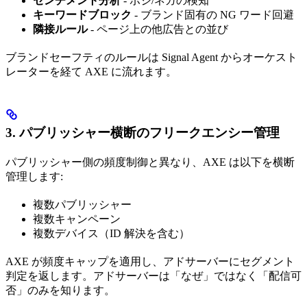
センチメント分析
- ポジ/ネガの検知
キーワードブロック
- ブランド固有の NG ワード回避
隣接ルール
- ページ上の他広告との並び
ブランドセーフティのルールは Signal Agent からオーケスト
レーターを経て AXE に流れます。
3. パブリッシャー横断のフリークエンシー管理
パブリッシャー側の頻度制御と異なり、AXE は以下を横断
管理します:
複数パブリッシャー
複数キャンペーン
複数デバイス（ID 解決を含む）
AXE が頻度キャップを適用し、アドサーバーにセグメント
判定を返します。アドサーバーは「なぜ」ではなく「配信可
否」のみを知ります。