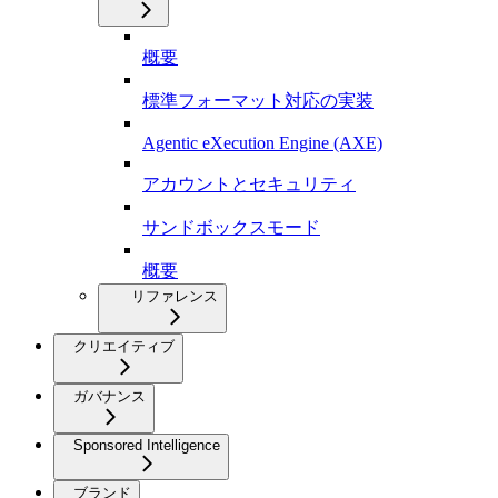
概要
標準フォーマット対応の実装
Agentic eXecution Engine (AXE)
アカウントとセキュリティ
サンドボックスモード
概要
リファレンス
クリエイティブ
ガバナンス
Sponsored Intelligence
ブランド