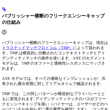
パブリッシャー横断のフリークエンシーキャップ
の仕組み
パブリッシャー横断のフリークエンシーキャップは、現在は
トラステッドマッチプロトコル（TMP）
によって扱われま
す。TMP は構造的に分離されたコンテキストマッチとアイ
デンティティマッチの操作を使います。AXE のセグメント
モデルは、TMP のオファーと適格性レスポンスにマップさ
れます。
AXE モデルでは、すべての適格なインプレッションが、共
有された露出状態に対してリアルタイムで確認されます:
TMP では、この同じパターンが構造的なプライバシーとと
もに実現されます: アイデンティティマッチのパスがフリー
クエンシーキャップを扱い（バイヤーは、ユーザーがどのペ
ージにいるかを知らずに露出履歴を確認します）、コンテキ