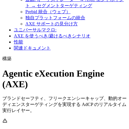
ト → セグメントターゲティング
Prebid 統合（ウェブ）
独自プラットフォームの統合
AXE サポートの見分け方
ユニバーサルマクロ:
AXE を使うべき/避けるべきシナリオ
性能
関連ドキュメント
構築
Agentic eXecution Engine
(AXE)
ブランドセーフティ、フリークエンシーキャップ、動的オー
ディエンスターゲティングを実現する AdCP のリアルタイム
実行レイヤー。