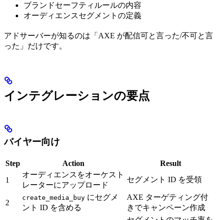
ブランドセーフティルールの内容
オーディエンスセグメントの定義
アドサーバーが知るのは「AXE が配信可と言った/不可と言
った」だけです。
インテグレーションの要点
バイヤー向け
Step
Action
Result
オーディエンスをオーケスト
セグメント ID を受領
1
レーターにアップロード
にセグメ
AXE ターゲティング付
create_media_buy
2
ント ID を含める
きでキャンペーン作成
セグメントのマッチ率を