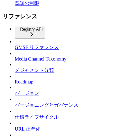
既知の制限
リファレンス
Registry API
GMSF リファレンス
Media Channel Taxonomy
メジャメント分類
Roadmap
バージョン
バージョニングとガバナンス
仕様ライフサイクル
URL 正準化