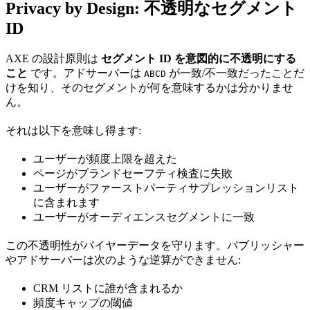
Privacy by Design: 不透明なセグメント
ID
AXE の設計原則は
セグメント ID を意図的に不透明にする
こと
です。アドサーバーは
が一致/不一致だったことだ
ABCD
けを知り、そのセグメントが何を意味するかは分かりませ
ん。
それは以下を意味し得ます:
ユーザーが頻度上限を超えた
ページがブランドセーフティ検査に失敗
ユーザーがファーストパーティサプレッションリスト
に含まれます
ユーザーがオーディエンスセグメントに一致
この不透明性がバイヤーデータを守ります。パブリッシャー
やアドサーバーは次のような逆算ができません:
CRM リストに誰が含まれるか
頻度キャップの閾値