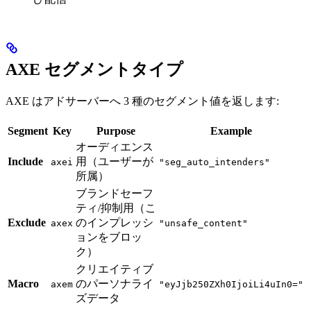
AXE セグメントタイプ
AXE はアドサーバーへ 3 種のセグメント値を返します:
Segment
Key
Purpose
Example
オーディエンス
Include
用（ユーザーが
axei
"seg_auto_intenders"
所属）
ブランドセーフ
ティ/抑制用（こ
Exclude
のインプレッシ
axex
"unsafe_content"
ョンをブロッ
ク）
クリエイティブ
Macro
のパーソナライ
axem
"eyJjb250ZXh0IjoiLi4uIn0="
ズデータ