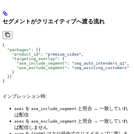
セグメントがクリエイティブへ渡る流れ
{
  "packages"
: [{
    "product_id"
: 
"premium_video"
,
    "targeting_overlay"
: {
      "axe_include_segment"
: 
"seg_auto_intenders_q1"
,
      "axe_exclude_segment"
: 
"seg_existing_customers"
    }
  }]
}
インプレッション時:
を
と照合 → 一致していれ
axei
axe_include_segment
ば配信
を
と照合 → 一致していれ
axex
axe_exclude_segment
ば配信しません
を
マクロ経由でクリエイティブに渡しま
axem
{AXEM}