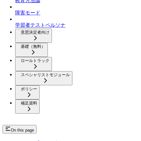
教育方法論
障害モード
学習者テストペルソナ
意思決定者向け
基礎（無料）
ロールトラック
スペシャリストモジュール
ポリシー
補足資料
On this page