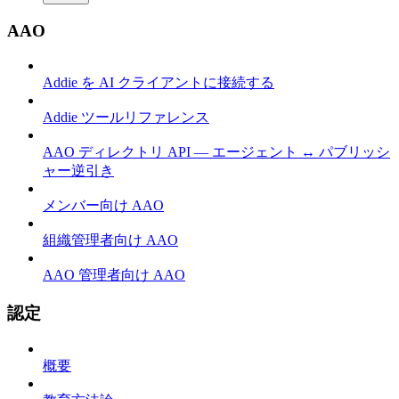
AAO
Addie を AI クライアントに接続する
Addie ツールリファレンス
AAO ディレクトリ API — エージェント ↔ パブリッシ
ャー逆引き
メンバー向け AAO
組織管理者向け AAO
AAO 管理者向け AAO
認定
概要