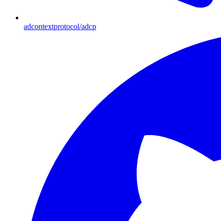
adcontextprotocol/adcp