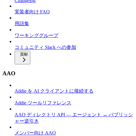
Changelog
実装者向け FAQ
用語集
ワーキンググループ
コミュニティ Slack への参加
貢献
AAO
Addie を AI クライアントに接続する
Addie ツールリファレンス
AAO ディレクトリ API — エージェント ↔ パブリッシ
ャー逆引き
メンバー向け AAO