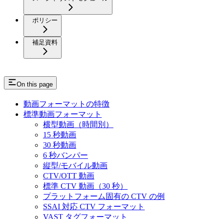
ポリシー
補足資料
On this page
動画フォーマットの特徴
標準動画フォーマット
横型動画（時間別）
15 秒動画
30 秒動画
6 秒バンパー
縦型/モバイル動画
CTV/OTT 動画
標準 CTV 動画（30 秒）
プラットフォーム固有の CTV の例
SSAI 対応 CTV フォーマット
VAST タグフォーマット