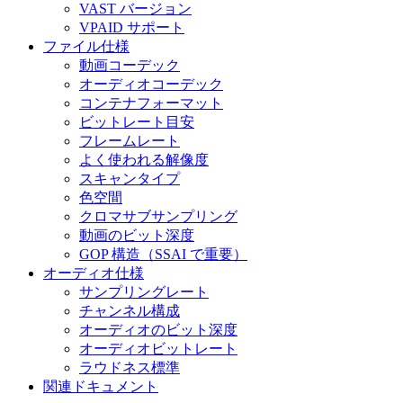
VAST バージョン
VPAID サポート
ファイル仕様
動画コーデック
オーディオコーデック
コンテナフォーマット
ビットレート目安
フレームレート
よく使われる解像度
スキャンタイプ
色空間
クロマサブサンプリング
動画のビット深度
GOP 構造（SSAI で重要）
オーディオ仕様
サンプリングレート
チャンネル構成
オーディオのビット深度
オーディオビットレート
ラウドネス標準
関連ドキュメント