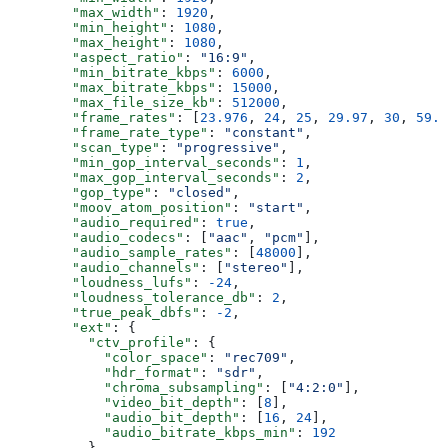
        "max_width"
: 
1920
,
        "min_height"
: 
1080
,
        "max_height"
: 
1080
,
        "aspect_ratio"
: 
"16:9"
,
        "min_bitrate_kbps"
: 
6000
,
        "max_bitrate_kbps"
: 
15000
,
        "max_file_size_kb"
: 
512000
,
        "frame_rates"
: [
23.976
, 
24
, 
25
, 
29.97
, 
30
, 
59.9
        "frame_rate_type"
: 
"constant"
,
        "scan_type"
: 
"progressive"
,
        "min_gop_interval_seconds"
: 
1
,
        "max_gop_interval_seconds"
: 
2
,
        "gop_type"
: 
"closed"
,
        "moov_atom_position"
: 
"start"
,
        "audio_required"
: 
true
,
        "audio_codecs"
: [
"aac"
, 
"pcm"
],
        "audio_sample_rates"
: [
48000
],
        "audio_channels"
: [
"stereo"
],
        "loudness_lufs"
: 
-24
,
        "loudness_tolerance_db"
: 
2
,
        "true_peak_dbfs"
: 
-2
,
        "ext"
: {
          "ctv_profile"
: {
            "color_space"
: 
"rec709"
,
            "hdr_format"
: 
"sdr"
,
            "chroma_subsampling"
: [
"4:2:0"
],
            "video_bit_depth"
: [
8
],
            "audio_bit_depth"
: [
16
, 
24
],
            "audio_bitrate_kbps_min"
: 
192
          }