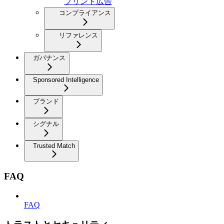
プリント広告
コンプライアンス
リファレンス
ガバナンス
Sponsored Intelligence
ブランド
シグナル
Trusted Match
FAQ
FAQ