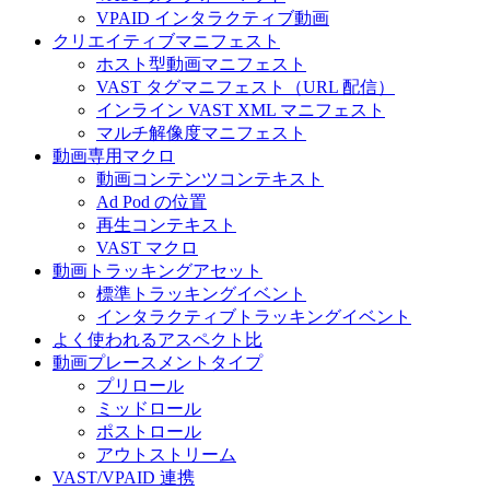
VPAID インタラクティブ動画
クリエイティブマニフェスト
ホスト型動画マニフェスト
VAST タグマニフェスト（URL 配信）
インライン VAST XML マニフェスト
マルチ解像度マニフェスト
動画専用マクロ
動画コンテンツコンテキスト
Ad Pod の位置
再生コンテキスト
VAST マクロ
動画トラッキングアセット
標準トラッキングイベント
インタラクティブトラッキングイベント
よく使われるアスペクト比
動画プレースメントタイプ
プリロール
ミッドロール
ポストロール
アウトストリーム
VAST/VPAID 連携