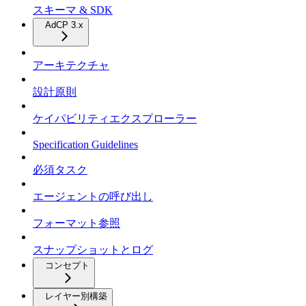
スキーマ & SDK
AdCP 3.x
アーキテクチャ
設計原則
ケイパビリティエクスプローラー
Specification Guidelines
必須タスク
エージェントの呼び出し
フォーマット参照
スナップショットとログ
コンセプト
レイヤー別構築