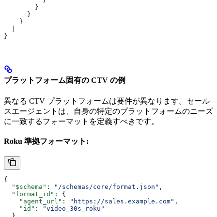
        }
      }
    }
  ]
}
プラットフォーム固有の CTV の例
異なる CTV プラットフォームは要件が異なります。セール
スエージェントは、自身の特定のプラットフォームのニーズ
に一致するフォーマットを定義すべきです。
Roku 準拠フォーマット:
{
  "$schema"
: 
"/schemas/core/format.json"
,
  "format_id"
: {
    "agent_url"
: 
"https://sales.example.com"
,
    "id"
: 
"video_30s_roku"
  },