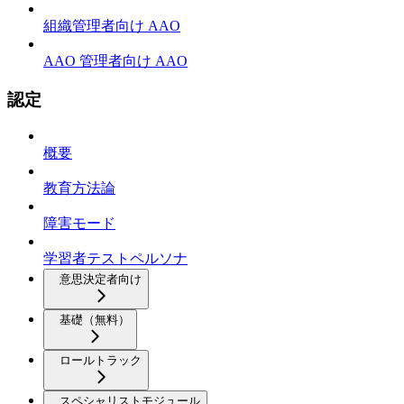
組織管理者向け AAO
AAO 管理者向け AAO
認定
概要
教育方法論
障害モード
学習者テストペルソナ
意思決定者向け
基礎（無料）
ロールトラック
スペシャリストモジュール