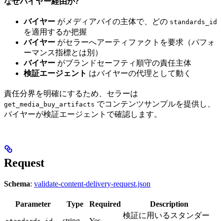
なぜバイヤー経由か?
バイヤー
がメディアバイの主体で、どの
standards_id
を適用するか把握
バイヤー
がセラーへアーティファクトを要求（パフォ
ーマンス指標とは別）
バイヤー
がブランドセーフティ順守の責任主体
検証エージェント
はバイヤーの代理として動く
責任分界を明確にするため、セラーは
でコンテンツサンプルを提供し、
get_media_buy_artifacts
バイヤーが検証エージェントで確認します。
Request
Schema
:
validate-content-delivery-request.json
Parameter
Type
Required
Description
検証に用いるスタンダー
string
Yes