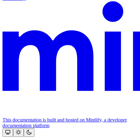
This documentation is built and hosted on Mintlify, a developer
documentation platform