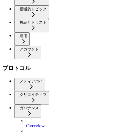
横断的トピック
検証とトラスト
運用
アカウント
プロトコル
メディアバイ
クリエイティブ
ガバナンス
Overview