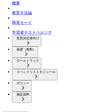
概要
教育方法論
障害モード
学習者テストペルソナ
意思決定者向け
基礎（無料）
ロールトラック
スペシャリストモジュール
ポリシー
補足資料