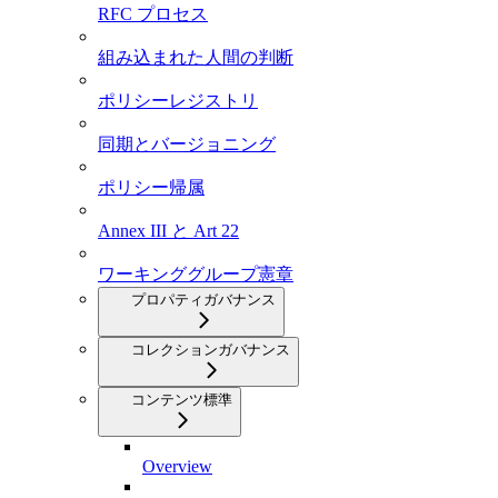
RFC プロセス
組み込まれた人間の判断
ポリシーレジストリ
同期とバージョニング
ポリシー帰属
Annex III と Art 22
ワーキンググループ憲章
プロパティガバナンス
コレクションガバナンス
コンテンツ標準
Overview