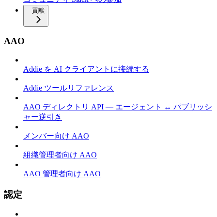
貢献
AAO
Addie を AI クライアントに接続する
Addie ツールリファレンス
AAO ディレクトリ API — エージェント ↔ パブリッシ
ャー逆引き
メンバー向け AAO
組織管理者向け AAO
AAO 管理者向け AAO
認定