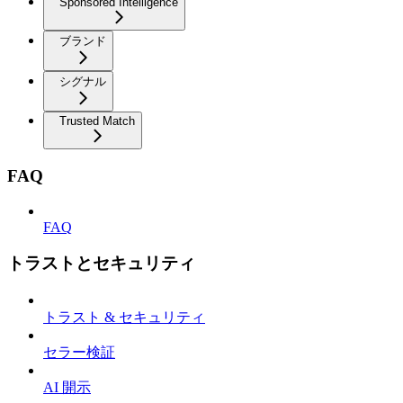
Sponsored Intelligence
ブランド
シグナル
Trusted Match
FAQ
FAQ
トラストとセキュリティ
トラスト & セキュリティ
セラー検証
AI 開示