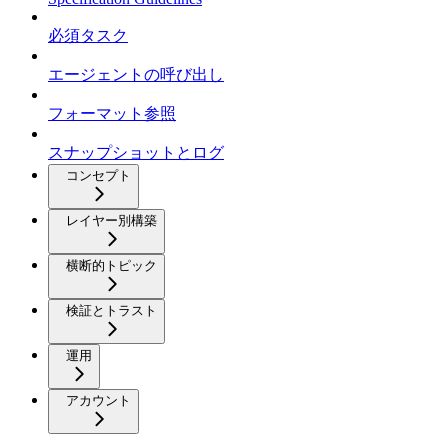
必須タスク
エージェントの呼び出し
フォーマット参照
スナップショットとログ
コンセプト
レイヤー別構築
横断的トピック
検証とトラスト
運用
アカウント