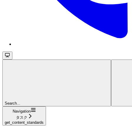
Search...
Navigation
タスク
get_content_standards