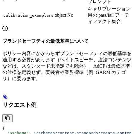
プロンプト
キャリブレーション
object
No
用の pass/fail アーテ
calibration_exemplars
ィファクト集合
ブランドセーフティの最低基準について
ポリシー内容にかかわらずブランドセーフティの最低基準を
適用する必要があります（ヘイトスピーチ、違法コンテンツ
などは、スタンダード未指定でも除外）。AdCP は最低基準
の仕様を定義せず、実装者や業界標準（例: GARM カテゴ
リ）に委ねます。
リクエスト例
{
  "$schema"
: 
"/schemas/content-standards/create-content