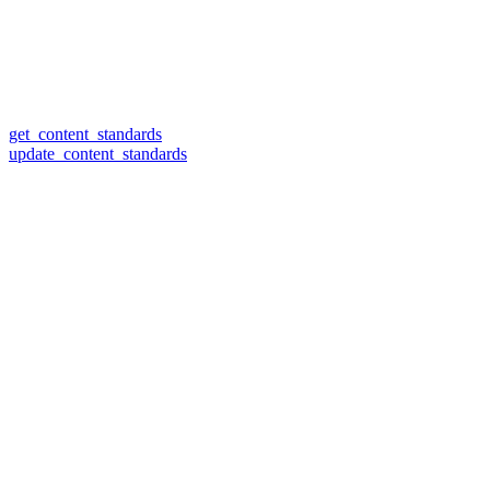
get_content_standards
update_content_standards