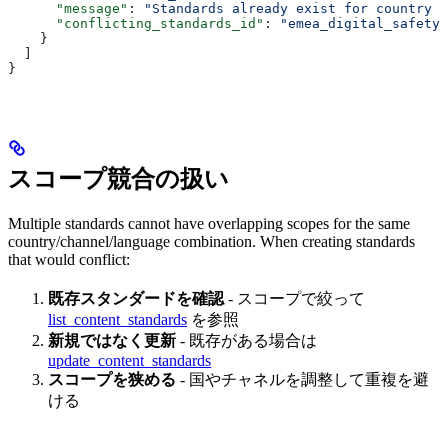
      "message"
: 
"Standards already exist for country '
      "conflicting_standards_id"
: 
"emea_digital_safety"
    }
  ]
}
スコープ競合の扱い
Multiple standards cannot have overlapping scopes for the same
country/channel/language combination. When creating standards
that would conflict:
既存スタンダードを確認
- スコープで絞って
list_content_standards
を参照
新規ではなく更新
- 既存がある場合は
update_content_standards
スコープを狭める
- 国やチャネルを調整して重複を避
ける