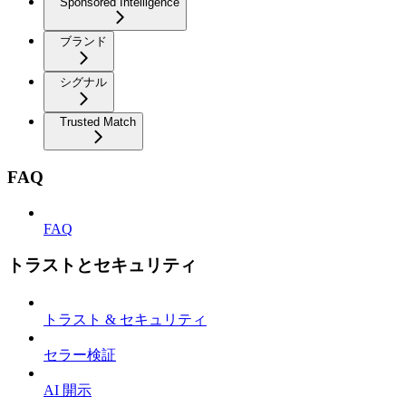
Sponsored Intelligence
ブランド
シグナル
Trusted Match
FAQ
FAQ
トラストとセキュリティ
トラスト & セキュリティ
セラー検証
AI 開示