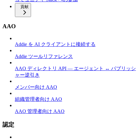
貢献
AAO
Addie を AI クライアントに接続する
Addie ツールリファレンス
AAO ディレクトリ API — エージェント ↔ パブリッシ
ャー逆引き
メンバー向け AAO
組織管理者向け AAO
AAO 管理者向け AAO
認定