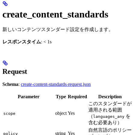
create_content_standards
新しいコンテンツスタンダード設定を作成します。
レスポンスタイム
: < 1s
Request
Schema
:
create-content-standards-request.json
Parameter
Type
Required
Description
このスタンダードが
適用される範囲
object
Yes
scope
（
を
languages_any
含む必要あり）
自然言語のポリシー
string
Yes
policy