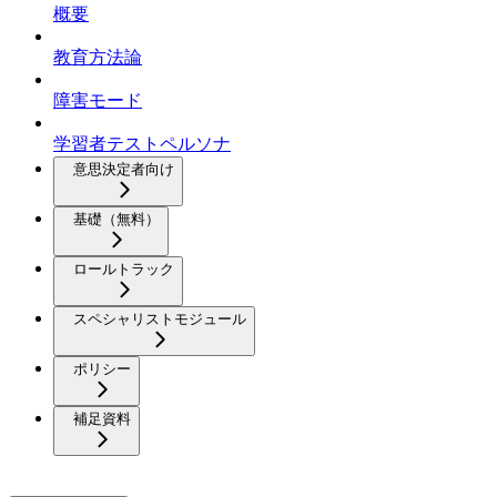
概要
教育方法論
障害モード
学習者テストペルソナ
意思決定者向け
基礎（無料）
ロールトラック
スペシャリストモジュール
ポリシー
補足資料