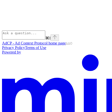
⌘
I
AdCP - Ad Context Protocol
home page
Privacy Policy
Terms of Use
Powered by