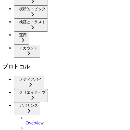
横断的トピック
検証とトラスト
運用
アカウント
プロトコル
メディアバイ
クリエイティブ
ガバナンス
Overview