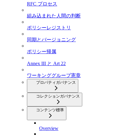
RFC プロセス
組み込まれた人間の判断
ポリシーレジストリ
同期とバージョニング
ポリシー帰属
Annex III と Art 22
ワーキンググループ憲章
プロパティガバナンス
コレクションガバナンス
コンテンツ標準
Overview