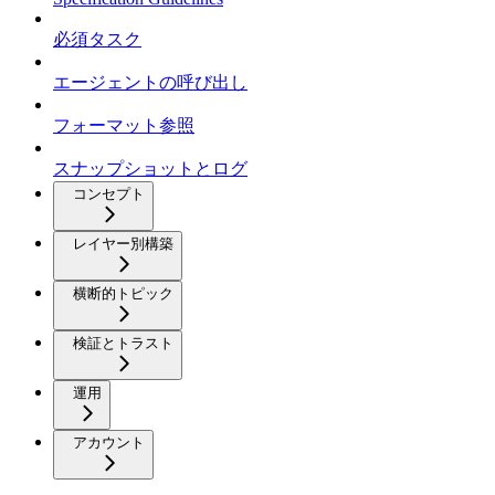
必須タスク
エージェントの呼び出し
フォーマット参照
スナップショットとログ
コンセプト
レイヤー別構築
横断的トピック
検証とトラスト
運用
アカウント