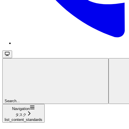
Search...
Navigation
タスク
list_content_standards