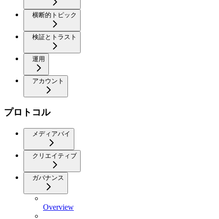
横断的トピック
検証とトラスト
運用
アカウント
プロトコル
メディアバイ
クリエイティブ
ガバナンス
Overview