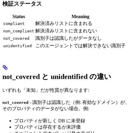
検証ステータス
Status
Meaning
解決済みリストに含まれる
compliant
解決済みリストに含まれない
non_compliant
識別子は認識したがデータなし
not_covered
このエージェントでは解決できない識別子
unidentified
not_covered と unidentified の違い
いずれも「未知」だが性質が異なります:
- 識別子は認識した（例: 有効なドメイン）が、
not_covered
そのプロパティのデータがない場合。例:
プロパティが新しく DB に未登録
プロパティは存在するが未評価