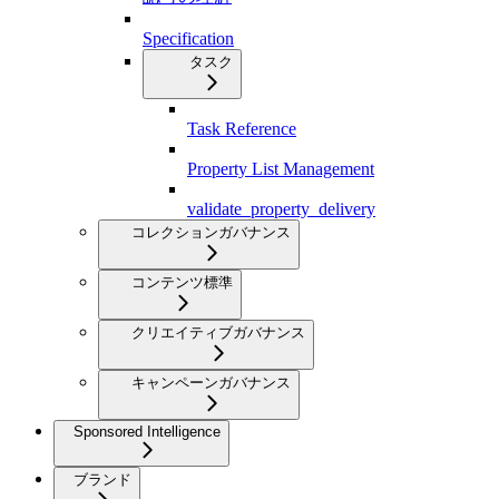
Specification
タスク
Task Reference
Property List Management
validate_property_delivery
コレクションガバナンス
コンテンツ標準
クリエイティブガバナンス
キャンペーンガバナンス
Sponsored Intelligence
ブランド