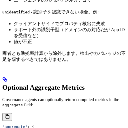
エージェントのカバレッジ外カテゴリ
- 識別子を認識できない場合。例:
unidentified
クライアントサイドでプロパティ検出に失敗
サポート外の識別子型（ドメインのみ対応だが App ID
を受信など）
値が不正
両者とも準拠率計算から除外します。検出やカバレッジの不
足を罰するべきではありません。
Optional Aggregate Metrics
Governance agents can optionally return computed metrics in the
field:
aggregate
"aggregate"
: {