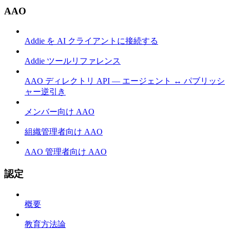
AAO
Addie を AI クライアントに接続する
Addie ツールリファレンス
AAO ディレクトリ API — エージェント ↔ パブリッシ
ャー逆引き
メンバー向け AAO
組織管理者向け AAO
AAO 管理者向け AAO
認定
概要
教育方法論