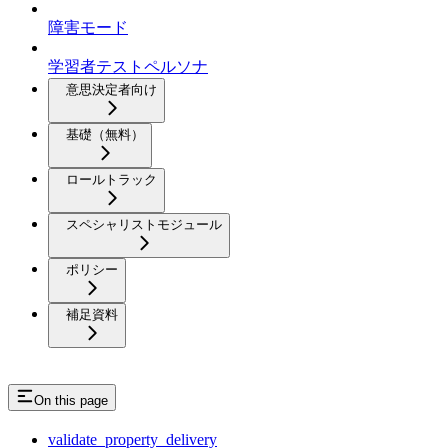
障害モード
学習者テストペルソナ
意思決定者向け
基礎（無料）
ロールトラック
スペシャリストモジュール
ポリシー
補足資料
On this page
validate_property_delivery