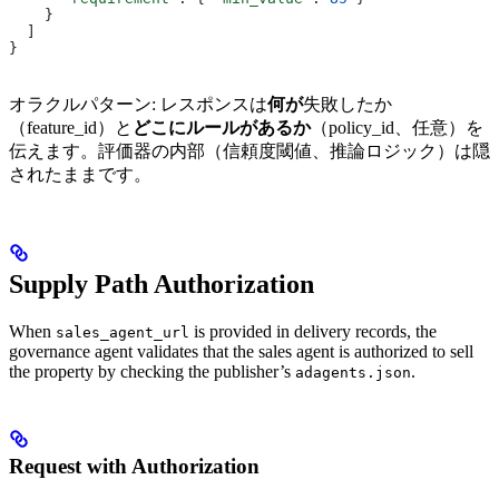
    }
  ]
}
オラクルパターン: レスポンスは
何が
失敗したか
（feature_id）と
どこにルールがあるか
（policy_id、任意）を
伝えます。評価器の内部（信頼度閾値、推論ロジック）は隠
されたままです。
Supply Path Authorization
When
is provided in delivery records, the
sales_agent_url
governance agent validates that the sales agent is authorized to sell
the property by checking the publisher’s
.
adagents.json
Request with Authorization