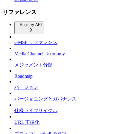
リファレンス
Registry API
GMSF リファレンス
Media Channel Taxonomy
メジャメント分類
Roadmap
バージョン
バージョニングとガバナンス
仕様ライフサイクル
URL 正準化
プロトコル tarball の検証