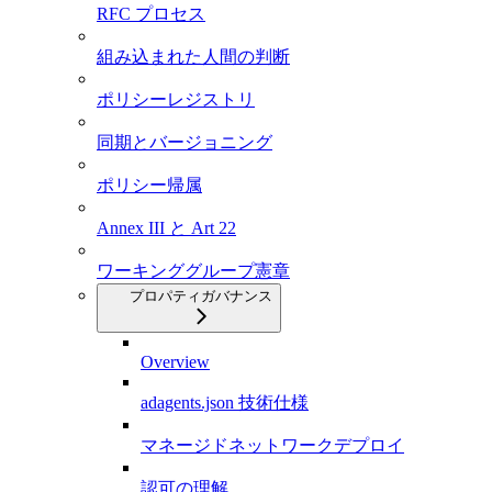
RFC プロセス
組み込まれた人間の判断
ポリシーレジストリ
同期とバージョニング
ポリシー帰属
Annex III と Art 22
ワーキンググループ憲章
プロパティガバナンス
Overview
adagents.json 技術仕様
マネージドネットワークデプロイ
認可の理解