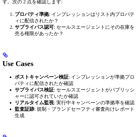
す。次の 2 点を確認します:
プロパティ準拠
: インプレッションはリスト内プロパテ
ィに配信されたか？
サプライパス認可
: セールスエージェントにその在庫を
売る権限があったか？
Use Cases
ポストキャンペーン検証
: インプレッションが準拠プロ
パティに配信されたか確認
サプライパス検証
: セールスエージェントがパブリッシ
ャーに認可されていたか確認
リアルタイム監視
: 実行中キャンペーンの準拠率を確認
監査証跡
: 規制・ブランドセーフティ審査向けレポート
生成