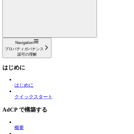
Navigation
プロパティガバナンス
認可の理解
はじめに
はじめに
クイックスタート
AdCP で構築する
概要