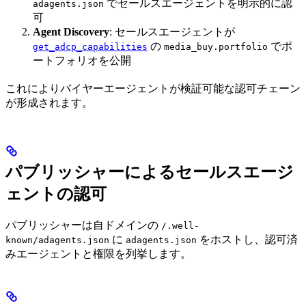
でセールスエージェントを明示的に認
adagents.json
可
Agent Discovery
: セールスエージェントが
の
でポ
get_adcp_capabilities
media_buy.portfolio
ートフォリオを公開
これによりバイヤーエージェントが検証可能な認可チェーン
が形成されます。
パブリッシャーによるセールスエージ
ェントの認可
パブリッシャーは自ドメインの
/.well-
に
をホストし、認可済
known/adagents.json
adagents.json
みエージェントと権限を列挙します。