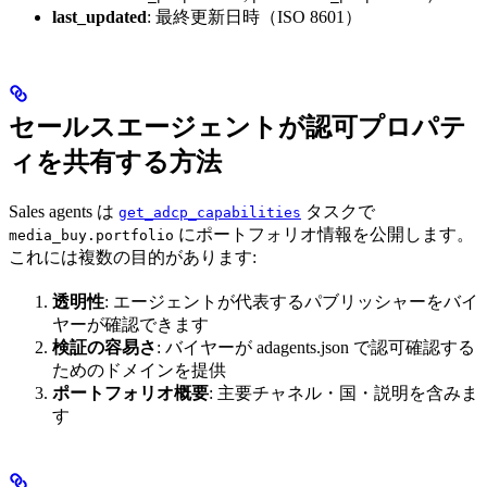
last_updated
: 最終更新日時（ISO 8601）
セールスエージェントが認可プロパテ
ィを共有する方法
Sales agents は
タスクで
get_adcp_capabilities
にポートフォリオ情報を公開します。
media_buy.portfolio
これには複数の目的があります:
透明性
: エージェントが代表するパブリッシャーをバイ
ヤーが確認できます
検証の容易さ
: バイヤーが adagents.json で認可確認する
ためのドメインを提供
ポートフォリオ概要
: 主要チャネル・国・説明を含みま
す