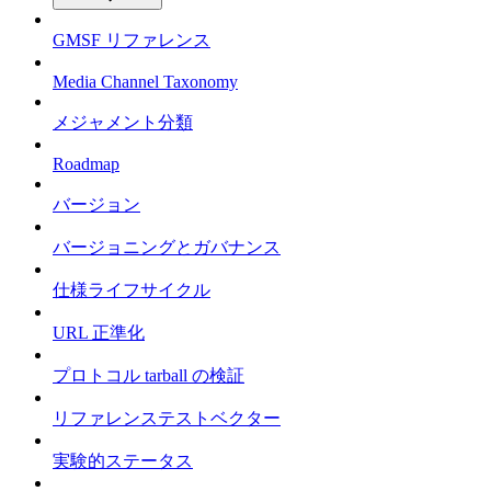
GMSF リファレンス
Media Channel Taxonomy
メジャメント分類
Roadmap
バージョン
バージョニングとガバナンス
仕様ライフサイクル
URL 正準化
プロトコル tarball の検証
リファレンステストベクター
実験的ステータス