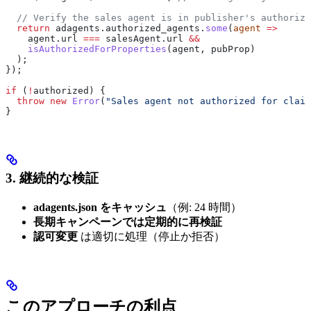
  // Verify the sales agent is in publisher's authorize
  return
 adagents
.
authorized_agents
.
some
(
agent
 =>
    agent
.
url
 ===
 salesAgent
.
url
 &&
    isAuthorizedForProperties
(
agent
, 
pubProp
)
  );
});
if
 (
!
authorized
) {
  throw
 new
 Error
(
"Sales agent not authorized for claim
}
3. 継続的な検証
adagents.json をキャッシュ
（例: 24 時間）
長期キャンペーンでは定期的に再検証
認可変更
は適切に処理（停止か拒否）
このアプローチの利点