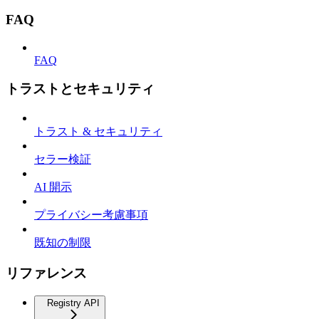
FAQ
FAQ
トラストとセキュリティ
トラスト & セキュリティ
セラー検証
AI 開示
プライバシー考慮事項
既知の制限
リファレンス
Registry API