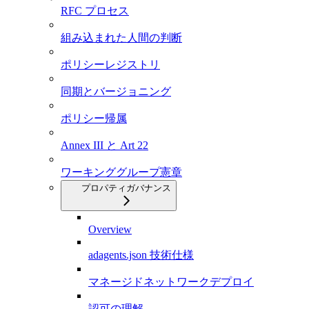
RFC プロセス
組み込まれた人間の判断
ポリシーレジストリ
同期とバージョニング
ポリシー帰属
Annex III と Art 22
ワーキンググループ憲章
プロパティガバナンス
Overview
adagents.json 技術仕様
マネージドネットワークデプロイ
認可の理解