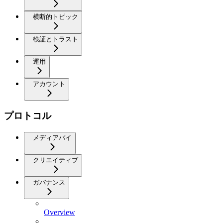
横断的トピック
検証とトラスト
運用
アカウント
プロトコル
メディアバイ
クリエイティブ
ガバナンス
Overview