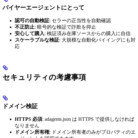
バイヤーエージェントにとって
認可の自動検証
: セラーの正当性を自動確認
不正防止
: 暗号的な検証で詐欺を抑止
安心して購入
: 検証済み在庫ソースからの購入に自信
スケーラブルな検証
: 大規模な自動化バイイングにも対
応
セキュリティの考慮事項
ドメイン検証
HTTPS 必須
: adagents.json は HTTPS で提供しなければ
なりません
ドメイン所有権
: ドメイン所有者のみがプロパティのエ