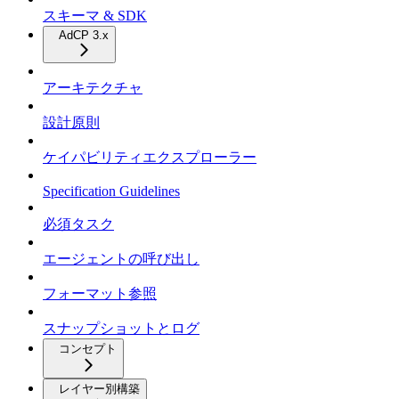
スキーマ & SDK
AdCP 3.x
アーキテクチャ
設計原則
ケイパビリティエクスプローラー
Specification Guidelines
必須タスク
エージェントの呼び出し
フォーマット参照
スナップショットとログ
コンセプト
レイヤー別構築