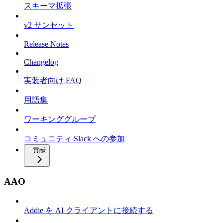
スキーマ拡張
v2 サンセット
Release Notes
Changelog
実装者向け FAQ
用語集
ワーキンググループ
コミュニティ Slack への参加
貢献
AAO
Addie を AI クライアントに接続する