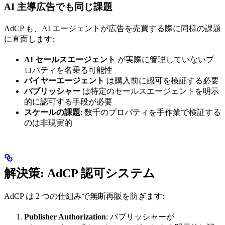
AI 主導広告でも同じ課題
AdCP も、AI エージェントが広告を売買する際に同様の課題
に直面します:
AI セールスエージェント
が実際に管理していないプ
ロパティを名乗る可能性
バイヤーエージェント
は購入前に認可を検証する必要
パブリッシャー
は特定のセールスエージェントを明示
的に認可する手段が必要
スケールの課題
: 数千のプロパティを手作業で検証する
のは非現実的
解決策: AdCP 認可システム
AdCP は 2 つの仕組みで無断再販を防ぎます:
Publisher Authorization
: パブリッシャーが