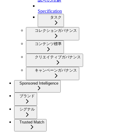
Specification
タスク
コレクションガバナンス
コンテンツ標準
クリエイティブガバナンス
キャンペーンガバナンス
Sponsored Intelligence
ブランド
シグナル
Trusted Match