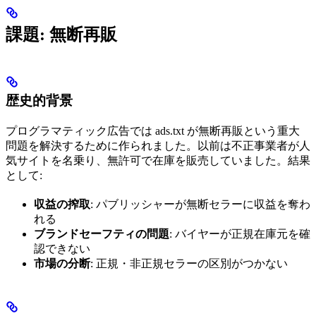
課題: 無断再販
歴史的背景
プログラマティック広告では ads.txt が無断再販という重大
問題を解決するために作られました。以前は不正事業者が人
気サイトを名乗り、無許可で在庫を販売していました。結果
として:
収益の搾取
: パブリッシャーが無断セラーに収益を奪わ
れる
ブランドセーフティの問題
: バイヤーが正規在庫元を確
認できない
市場の分断
: 正規・非正規セラーの区別がつかない