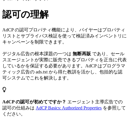
認可の理解
AdCP の認可プロパティ機能により、バイヤーはプロパティ
リストとサプライパス検証を使って検証済みインベントリに
キャンペーンを制限できます。
デジタル広告の根本課題の一つは
無断再販
であり、セール
スエージェントが実際に販売できるプロパティを正当に代表
しているかを保証する必要があります。AdCP はプログラマ
ティック広告の ads.txt から得た教訓を活かし、包括的な認
可システムでこれを解決します。
AdCP の認可が初めてですか？
エージェント主導広告での
認可の仕組みは
AdCP Basics: Authorized Properties
を参照して
ください。