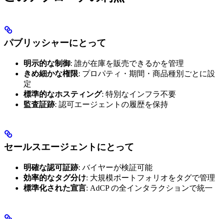
パブリッシャーにとって
明示的な制御
: 誰が在庫を販売できるかを管理
きめ細かな権限
: プロパティ・期間・商品種別ごとに設
定
標準的なホスティング
: 特別なインフラ不要
監査証跡
: 認可エージェントの履歴を保持
セールスエージェントにとって
明確な認可証跡
: バイヤーが検証可能
効率的なタグ分け
: 大規模ポートフォリオをタグで管理
標準化された宣言
: AdCP の全インタラクションで統一