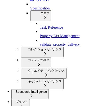
Specification
タスク
Task Reference
Property List Management
validate_property_delivery
コレクションガバナンス
コンテンツ標準
クリエイティブガバナンス
キャンペーンガバナンス
Sponsored Intelligence
ブランド