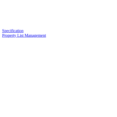
Specification
Property List Management