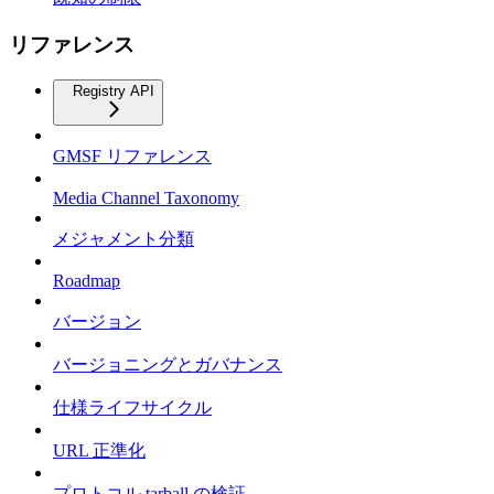
リファレンス
Registry API
GMSF リファレンス
Media Channel Taxonomy
メジャメント分類
Roadmap
バージョン
バージョニングとガバナンス
仕様ライフサイクル
URL 正準化
プロトコル tarball の検証