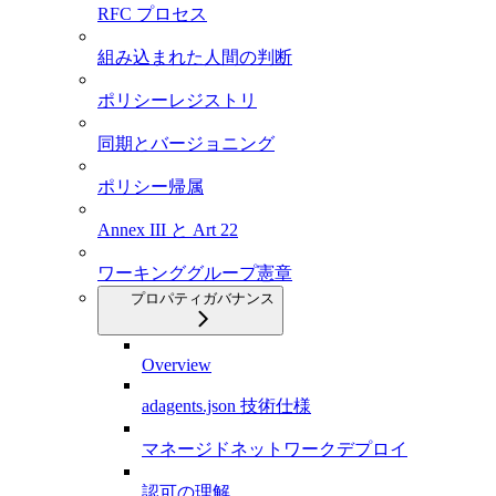
RFC プロセス
組み込まれた人間の判断
ポリシーレジストリ
同期とバージョニング
ポリシー帰属
Annex III と Art 22
ワーキンググループ憲章
プロパティガバナンス
Overview
adagents.json 技術仕様
マネージドネットワークデプロイ
認可の理解