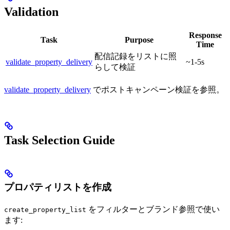
Validation
Response
Task
Purpose
Time
配信記録をリストに照
validate_property_delivery
~1-5s
らして検証
validate_property_delivery
でポストキャンペーン検証を参照。
Task Selection Guide
プロパティリストを作成
をフィルターとブランド参照で使い
create_property_list
ます: