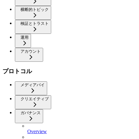
横断的トピック
検証とトラスト
運用
アカウント
プロトコル
メディアバイ
クリエイティブ
ガバナンス
Overview