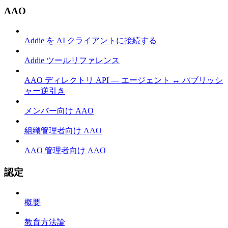
AAO
Addie を AI クライアントに接続する
Addie ツールリファレンス
AAO ディレクトリ API — エージェント ↔ パブリッシ
ャー逆引き
メンバー向け AAO
組織管理者向け AAO
AAO 管理者向け AAO
認定
概要
教育方法論