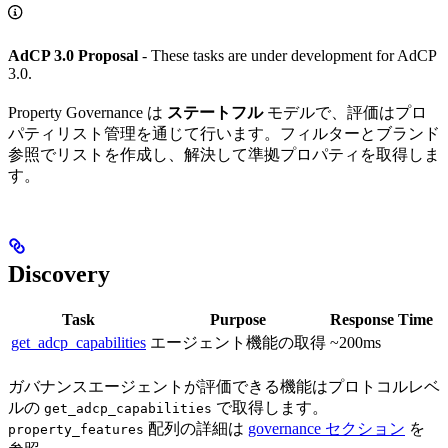
AdCP 3.0 Proposal
- These tasks are under development for AdCP
3.0.
Property Governance は
ステートフル
モデルで、評価はプロ
パティリスト管理を通じて行います。フィルターとブランド
参照でリストを作成し、解決して準拠プロパティを取得しま
す。
Discovery
Task
Purpose
Response Time
get_adcp_capabilities
エージェント機能の取得
~200ms
ガバナンスエージェントが評価できる機能はプロトコルレベ
ルの
で取得します。
get_adcp_capabilities
配列の詳細は
governance セクション
を
property_features