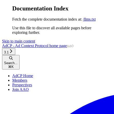
Documentation Index
Fetch the complete documentation index at:
/llms.txt
Use this file to discover all available pages before
exploring further.
Skip to main content
AdCP - Ad Context Protocol
home page
3.1
Search...
⌘
K
AdCP Home
Members
Perspectives
Join AAO