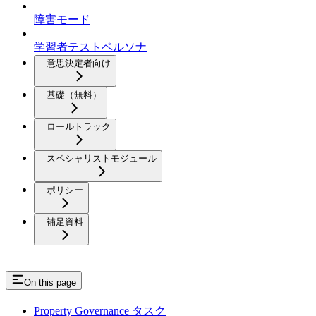
障害モード
学習者テストペルソナ
意思決定者向け
基礎（無料）
ロールトラック
スペシャリストモジュール
ポリシー
補足資料
On this page
Property Governance タスク