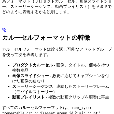
系フォーマット（プロダクトカルーセル、画像スライドショ
ー、ストーリーシーケンス、動画プレイリスト）を AdCP で
どのように表現するかを説明します。
カルーセルフォーマットの特徴
カルーセルフォーマットは繰り返し可能なアセットグループ
を使って次を表現します。
プロダクトカルーセル
- 画像、タイトル、価格を持つ
複数商品
画像スライドショー
- 必要に応じてキャプションを付
けた画像の連なり
ストーリーシーケンス
- 連続したストーリーフレーム
（モバイルストーリー）
動画プレイリスト
- 複数の動画クリップを順番に再生
すべてのカルーセルフォーマットは、
item_type:
の
と
/
"repeatable_group"
asset_group_id
min_count