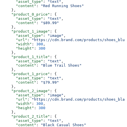
      "asset_type"
: 
"text"
,
      "content"
: 
"Red Running Shoes"
    },
    "product_0_price"
: {
      "asset_type"
: 
"text"
,
      "content"
: 
"$89.99"
    },
    "product_1_image"
: {
      "asset_type"
: 
"image"
,
      "url"
: 
"https://cdn.brand.com/products/shoes_blue
      "width"
: 
300
,
      "height"
: 
300
    },
    "product_1_title"
: {
      "asset_type"
: 
"text"
,
      "content"
: 
"Blue Trail Shoes"
    },
    "product_1_price"
: {
      "asset_type"
: 
"text"
,
      "content"
: 
"$79.99"
    },
    "product_2_image"
: {
      "asset_type"
: 
"image"
,
      "url"
: 
"https://cdn.brand.com/products/shoes_blac
      "width"
: 
300
,
      "height"
: 
300
    },
    "product_2_title"
: {
      "asset_type"
: 
"text"
,
      "content"
: 
"Black Casual Shoes"