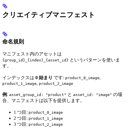
クリエイティブマニフェスト
命名規則
マニフェスト内のアセットは
というパターンを使いま
{group_id}_{index}_{asset_id}
す。
インデックスは
0 始まり
です:
,
product_0_image
,
product_1_image
product_2_image
例
:
と
の場
asset_group_id: "product"
asset_id: "image"
合、マニフェストは以下を提供します。
1 つ目:
product_0_image
2 つ目:
product_1_image
3 つ目:
product_2_image