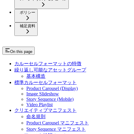
ポリシー
補足資料
On this page
カルーセルフォーマットの特徴
繰り返し可能なアセットグループ
基本構造
標準カルーセルフォーマット
Product Carousel (Display)
Image Slideshow
Story Sequence (Mobile)
Video Playlist
クリエイティブマニフェスト
命名規則
Product Carousel マニフェスト
Story Sequence マニフェスト