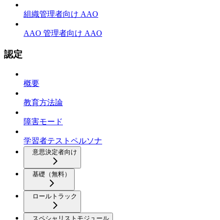
組織管理者向け AAO
AAO 管理者向け AAO
認定
概要
教育方法論
障害モード
学習者テストペルソナ
意思決定者向け
基礎（無料）
ロールトラック
スペシャリストモジュール