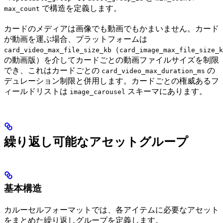
で構造を定義します。
max_count
カードのメディアは画像でも動画でもかまいません。カード
が動画を運ぶ場合、プラットフォームは
（
card_video_max_file_size_kb
card_image_max_file_size_k
の動画版）を介してカードごとの動画ファイルサイズを制限
でき、これはカードごとの
の
card_video_max_duration_ms
デュレーション制限と併用します。カードごとの権威あるフ
ィールドリストは
スキーマにあります。
image_carousel
繰り返し可能なアセットグループ
基本構造
カルーセルフォーマットでは、各アイテムに必要なアセット
をまとめた繰り返しグループを定義します。