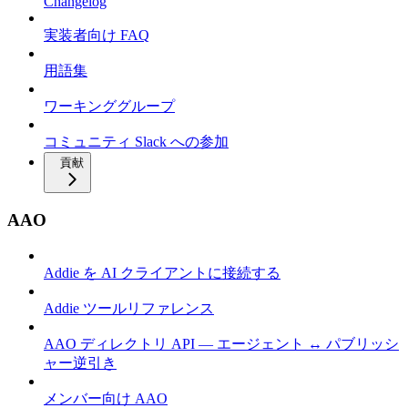
Changelog
実装者向け FAQ
用語集
ワーキンググループ
コミュニティ Slack への参加
貢献
AAO
Addie を AI クライアントに接続する
Addie ツールリファレンス
AAO ディレクトリ API — エージェント ↔ パブリッシ
ャー逆引き
メンバー向け AAO