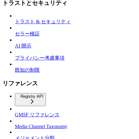
トラストとセキュリティ
トラスト & セキュリティ
セラー検証
AI 開示
プライバシー考慮事項
既知の制限
リファレンス
Registry API
GMSF リファレンス
Media Channel Taxonomy
メジャメント分類