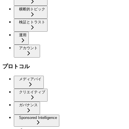
横断的トピック
検証とトラスト
運用
アカウント
プロトコル
メディアバイ
クリエイティブ
ガバナンス
Sponsored Intelligence