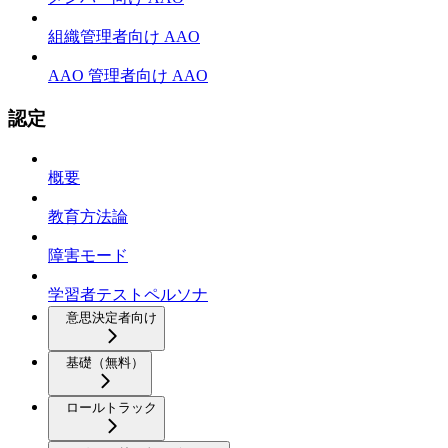
組織管理者向け AAO
AAO 管理者向け AAO
認定
概要
教育方法論
障害モード
学習者テストペルソナ
意思決定者向け
基礎（無料）
ロールトラック