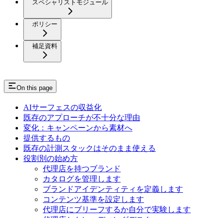
スペシャリストモジュール
ポリシー
補足資料
On this page
AIサーフェスの収益化
既存のアプローチが不十分な理由
変化：キャンペーンから素材へ
提供するもの
既存の計測スタックはそのまま使える
役割別の始め方
代理店を持つブランド
カタログを管理します
ブランドアイデンティティを定義します
コンテンツ基準を設定します
代理店にブリーフするか自分で実験します