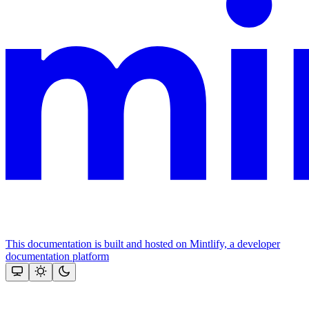
This documentation is built and hosted on Mintlify, a developer
documentation platform