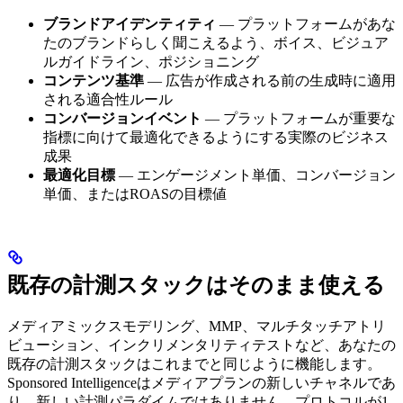
ブランドアイデンティティ
— プラットフォームがあな
たのブランドらしく聞こえるよう、ボイス、ビジュア
ルガイドライン、ポジショニング
コンテンツ基準
— 広告が作成される前の生成時に適用
される適合性ルール
コンバージョンイベント
— プラットフォームが重要な
指標に向けて最適化できるようにする実際のビジネス
成果
最適化目標
— エンゲージメント単価、コンバージョン
単価、またはROASの目標値
既存の計測スタックはそのまま使える
メディアミックスモデリング、MMP、マルチタッチアトリ
ビューション、インクリメンタリティテストなど、あなたの
既存の計測スタックはこれまでと同じように機能します。
Sponsored Intelligenceはメディアプランの新しいチャネルであ
り、新しい計測パラダイムではありません。プロトコルが1