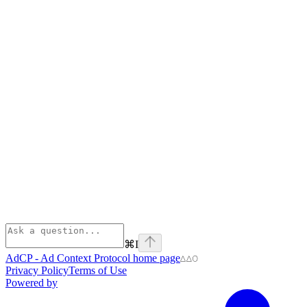
⌘
I
AdCP - Ad Context Protocol
home page
Privacy Policy
Terms of Use
Powered by