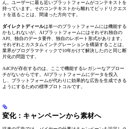
ん。ユーザーに最も近いプラットフォームがコンテキストを
持っています。そのコンテキストから離れてビッドリクエス
トを送ることは、間違った方向です。
ダイレクトディール
は単一のプラットフォームには機能する
かもしれないが、AIプラットフォームにはそれぞれ独自の
API、独自のデータ要件、独自のレポート形式があります。
それぞれとカスタムインテグレーションを構築することは、
業界がプログラマティックで10年かけて解決したのと同じ断
片化の問題です。
AdCPが存在するのは、ここで機能するレガシーなアプロー
チがないからです。AIプラットフォームにデータを投入
し、プラットフォームが代わりに効果的な広告を生成できる
ようにするための標準プロトコルです。
変化：キャンペーンから素材へ
従来の広告では、バイヤーの仕事はキャンペーンを設定しク