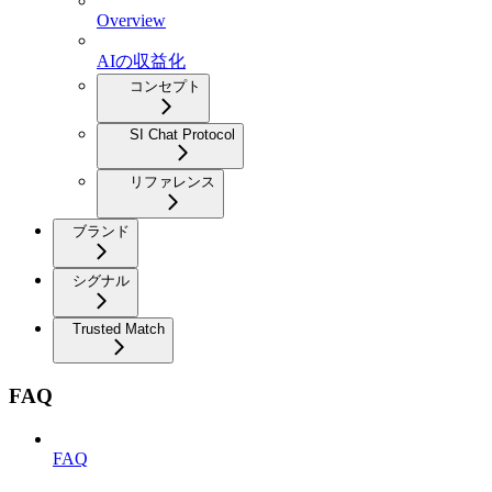
Overview
AIの収益化
コンセプト
SI Chat Protocol
リファレンス
ブランド
シグナル
Trusted Match
FAQ
FAQ