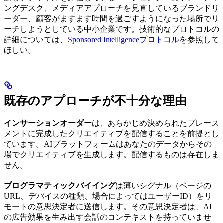
ングデスク、メディアアプローチを見直しているブランドリ
ーダー、顧客がますます時間を過ごすようになった場所でリ
ーチしようとしている中小企業です。技術的なプロトコルの
詳細については、
Sponsored Intelligenceプロトコル
を参照して
ほしい。
既存のアプローチが不十分な理由
インサーションオーダー
は、あらかじめ決められたプレース
メントに完成したクリエイティブを配信することを前提とし
ています。AIプラットフォームはあなたのデータからその
場でクリエイティブを生成します。配信するものは存在しま
せん。
プログラマティックバイイング
は薄いシグナル（ページの
URL、デバイスの種類、場合によってはユーザーID）をリ
モートの意思決定者に送信します。その意思決定者は、AI
の広告効果を生み出す会話のコンテキストを持っていませ