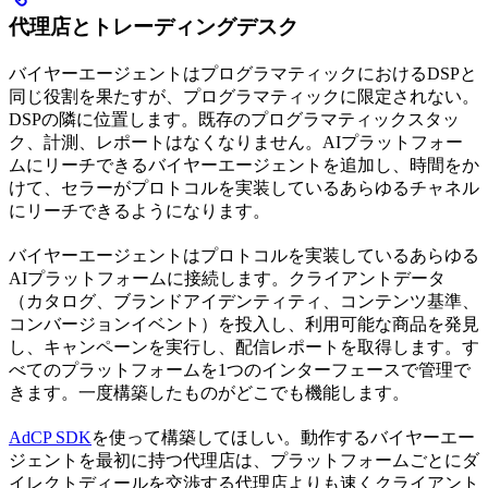
代理店とトレーディングデスク
バイヤーエージェントはプログラマティックにおけるDSPと
同じ役割を果たすが、プログラマティックに限定されない。
DSPの隣に位置します。既存のプログラマティックスタッ
ク、計測、レポートはなくなりません。AIプラットフォー
ムにリーチできるバイヤーエージェントを追加し、時間をか
けて、セラーがプロトコルを実装しているあらゆるチャネル
にリーチできるようになります。
バイヤーエージェントはプロトコルを実装しているあらゆる
AIプラットフォームに接続します。クライアントデータ
（カタログ、ブランドアイデンティティ、コンテンツ基準、
コンバージョンイベント）を投入し、利用可能な商品を発見
し、キャンペーンを実行し、配信レポートを取得します。す
べてのプラットフォームを1つのインターフェースで管理で
きます。一度構築したものがどこでも機能します。
AdCP SDK
を使って構築してほしい。動作するバイヤーエー
ジェントを最初に持つ代理店は、プラットフォームごとにダ
イレクトディールを交渉する代理店よりも速くクライアント