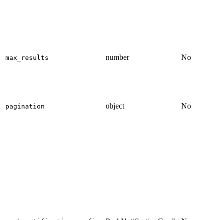
number
No
max_results
object
No
pagination