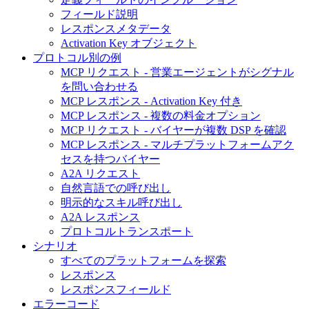
フィールド説明
レスポンスメタデータ
Activation Key オブジェクト
プロトコル別の例
MCP リクエスト - 営業エージェントがシグナル
を問い合わせる
MCP レスポンス - Activation Key 付き
MCP レスポンス - 複数の料金オプション
MCP リクエスト - バイヤーが複数 DSP を確認
MCP レスポンス - マルチプラットフォームアク
セスを持つバイヤー
A2A リクエスト
自然言語での呼び出し
明示的なスキル呼び出し
A2A レスポンス
プロトコルトランスポート
シナリオ
すべてのプラットフォームを探索
レスポンス
レスポンスフィールド
エラーコード