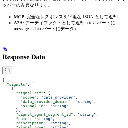
ッパーのみ異なります。
MCP
: 完全なレスポンスを平坦な JSON として返却
A2A
: アーティファクトとして返却（text パートに
message、data パートにデータ）
Response Data
{
  "signals"
: [
    {
      "signal_ref"
: {
        "scope"
: 
"data_provider"
,
        "data_provider_domain"
: 
"string"
,
        "signal_id"
: 
"string"
      },
      "signal_agent_segment_id"
: 
"string"
,
      "name"
: 
"string"
,
      "description"
: 
"string"
,
      "signal_type"
: 
"string"
,