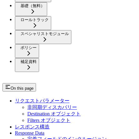
基礎（無料）
ロールトラック
スペシャリストモジュール
ポリシー
補足資料
On this page
リクエストパラメーター
非同期ディスカバリー
Destination オブジェクト
Filters オブジェクト
レスポンス構造
Response Data
定義フィールドのインクルージョン