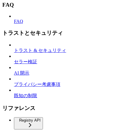
FAQ
FAQ
トラストとセキュリティ
トラスト & セキュリティ
セラー検証
AI 開示
プライバシー考慮事項
既知の制限
リファレンス
Registry API