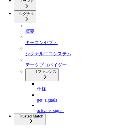
ブランド
シグナル
概要
キーコンセプト
シグナルエコシステム
データプロバイダー
リファレンス
仕様
get_signals
activate_signal
Trusted Match