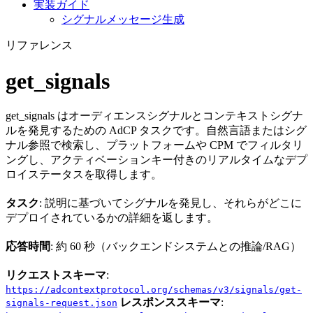
実装ガイド
シグナルメッセージ生成
リファレンス
get_signals
get_signals はオーディエンスシグナルとコンテキストシグナ
ルを発見するための AdCP タスクです。自然言語またはシグ
ナル参照で検索し、プラットフォームや CPM でフィルタリ
ングし、アクティベーションキー付きのリアルタイムなデプ
ロイステータスを取得します。
タスク
: 説明に基づいてシグナルを発見し、それらがどこに
デプロイされているかの詳細を返します。
応答時間
: 約 60 秒（バックエンドシステムとの推論/RAG）
リクエストスキーマ
:
https://adcontextprotocol.org/schemas/v3/signals/get-
レスポンススキーマ
:
signals-request.json