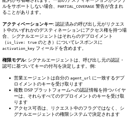
配列から省略されます。一部のデスティネーションがシグナ
ルをサポートしない場合、
警告が含まれ
PARTIAL_COVERAGE
ることがあります。
アクティベーションキー
: 認証済みの呼び出し元がリクエス
ト中のいずれかのデスティネーションにアクセス権を持つ場
合、シグナルエージェントはそれらのデプロイメント
（
のとき）についてレスポンスに
is_live: true
フィールドを含めます。
activation_key
権限モデル
: シグナルエージェントは、呼び出し元の認証・
認可に基づいてキーの付与を決定します。例:
営業エージェントは自分の
に一致するデプ
agent_url
ロイメントのキーを受け取ります
複数 DSP プラットフォームへの認証情報を持つバイヤ
ーは、それらすべてのデプロイメントのキーを受け取
ります
アクセス可否は、リクエスト中のフラグではなく、シ
グナルエージェントの権限システムで決定されます