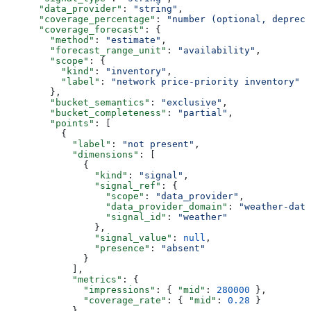
      "data_provider"
: 
"string"
,
      "coverage_percentage"
: 
"number (optional, depreca
      "coverage_forecast"
: {
        "method"
: 
"estimate"
,
        "forecast_range_unit"
: 
"availability"
,
        "scope"
: {
          "kind"
: 
"inventory"
,
          "label"
: 
"network price-priority inventory"
        },
        "bucket_semantics"
: 
"exclusive"
,
        "bucket_completeness"
: 
"partial"
,
        "points"
: [
          {
            "label"
: 
"not present"
,
            "dimensions"
: [
              {
                "kind"
: 
"signal"
,
                "signal_ref"
: {
                  "scope"
: 
"data_provider"
,
                  "data_provider_domain"
: 
"weather-data
                  "signal_id"
: 
"weather"
                },
                "signal_value"
: 
null
,
                "presence"
: 
"absent"
              }
            ],
            "metrics"
: {
              "impressions"
: { 
"mid"
: 
280000
 },
              "coverage_rate"
: { 
"mid"
: 
0.28
 }
            }