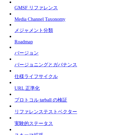
GMSF リファレンス
Media Channel Taxonomy
メジャメント分類
Roadmap
バージョン
バージョニングとガバナンス
仕様ライフサイクル
URL 正準化
プロトコル tarball の検証
リファレンステストベクター
実験的ステータス