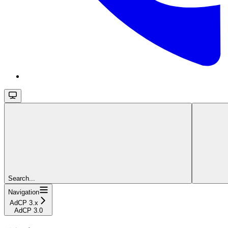
Search...
Navigation
AdCP 3.x
AdCP 3.0