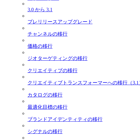
3.0 から 3.1
プレリリースアップグレード
チャンネルの移行
価格の移行
ジオターゲティングの移行
クリエイティブの移行
クリエイティブトランスフォーマーへの移行（3.1
カタログの移行
最適化目標の移行
ブランドアイデンティティの移行
シグナルの移行