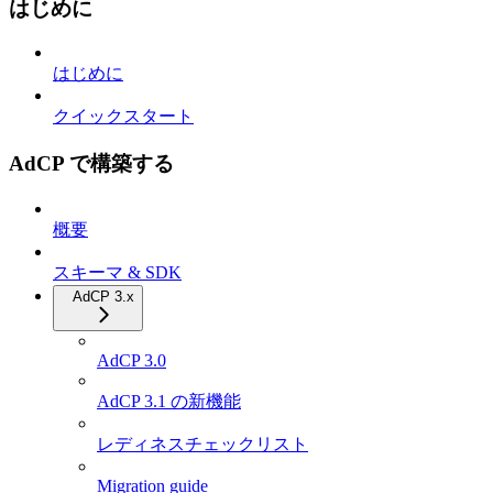
はじめに
はじめに
クイックスタート
AdCP で構築する
概要
スキーマ & SDK
AdCP 3.x
AdCP 3.0
AdCP 3.1 の新機能
レディネスチェックリスト
Migration guide