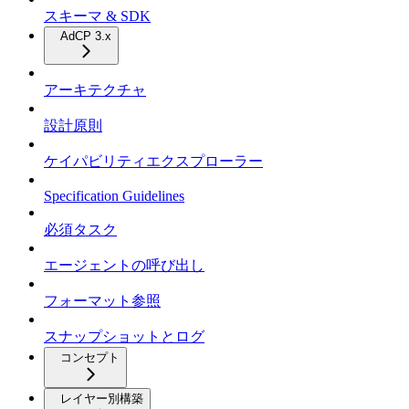
スキーマ & SDK
AdCP 3.x
アーキテクチャ
設計原則
ケイパビリティエクスプローラー
Specification Guidelines
必須タスク
エージェントの呼び出し
フォーマット参照
スナップショットとログ
コンセプト
レイヤー別構築