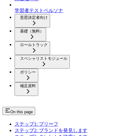
学習者テストペルソナ
意思決定者向け
基礎（無料）
ロールトラック
スペシャリストモジュール
ポリシー
補足資料
On this page
ステップ1: ブリーフ
ステップ2: ブランドを発見します