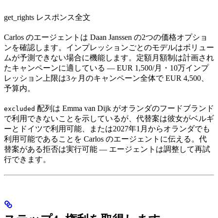
get_rights レスポンス全文
Carlos のエージェントは Daan Janssen の2つの価格オプショ
ンを確認します。インプレッションごとのモデルはボリュー
ムが予測できない場合に機能します。定額月額制は計画され
たキャンペーンに適している — EUR 1,500/月・10万インプ
レッション上限は3ヶ月のキャンペーン全体で EUR 4,500、
予算内。
配列は Emma van Dijk がオランダのフードブランド
excluded
で利用できないことを示しているが、代替案は彼女がベルギ
ーとドイツで利用可能、または2027年1月からオランダでも
利用可能であることを Carlos のエージェントに伝える。代
替案がある拒否は実行可能 — エージェントは調整して再試
行できます。