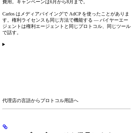
費用。キャンペーンは6月から8月まで。
Carlos はメディアバイイングで AdCP を使ったことがありま
す。権利ライセンスも同じ方法で機能する — バイヤーエー
ジェントは権利エージェントと同じプロトコル、同じツール
で話す。
代理店の言語からプロトコル用語へ