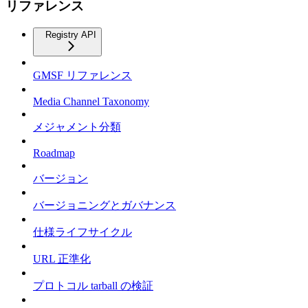
リファレンス
Registry API
GMSF リファレンス
Media Channel Taxonomy
メジャメント分類
Roadmap
バージョン
バージョニングとガバナンス
仕様ライフサイクル
URL 正準化
プロトコル tarball の検証