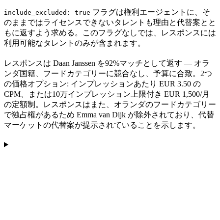
フラグは権利エージェントに、そ
include_excluded: true
のままではライセンスできないタレントも理由と代替案とと
もに返すよう求める。このフラグなしでは、レスポンスには
利用可能なタレントのみが含まれます。
レスポンスは Daan Janssen を92%マッチとして返す — オラ
ンダ国籍、フードカテゴリーに競合なし、予算に合致。2つ
の価格オプション: インプレッションあたり EUR 3.50 の
CPM、または10万インプレッション上限付き EUR 1,500/月
の定額制。レスポンスはまた、オランダのフードカテゴリー
で独占権があるため Emma van Dijk が除外されており、代替
マーケットの代替案が提示されていることを示します。