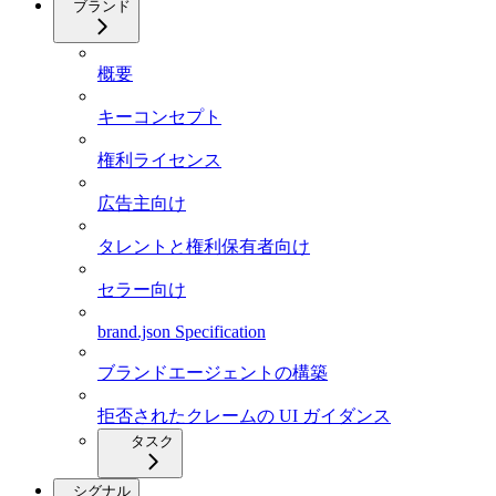
ブランド
概要
キーコンセプト
権利ライセンス
広告主向け
タレントと権利保有者向け
セラー向け
brand.json Specification
ブランドエージェントの構築
拒否されたクレームの UI ガイダンス
タスク
シグナル